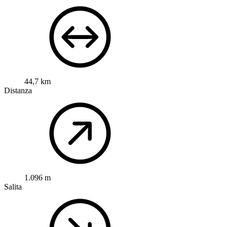
44,7 km
Distanza
1.096 m
Salita