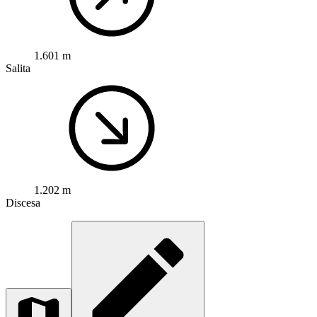
1.601 m
Salita
1.202 m
Discesa