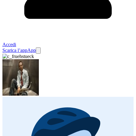
Accedi
Scarica l’app
App