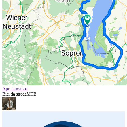
Apri la mappa
Bici da strada
MTB