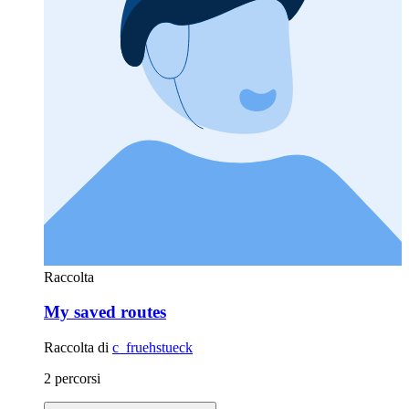
Raccolta
My saved routes
Raccolta di
c_fruehstueck
2 percorsi