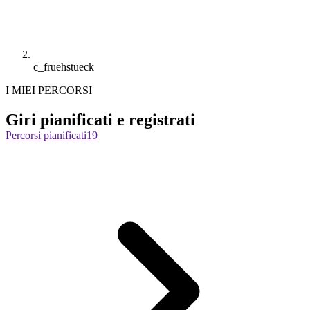
c_fruehstueck
I MIEI PERCORSI
Giri pianificati e registrati
Percorsi pianificati
19