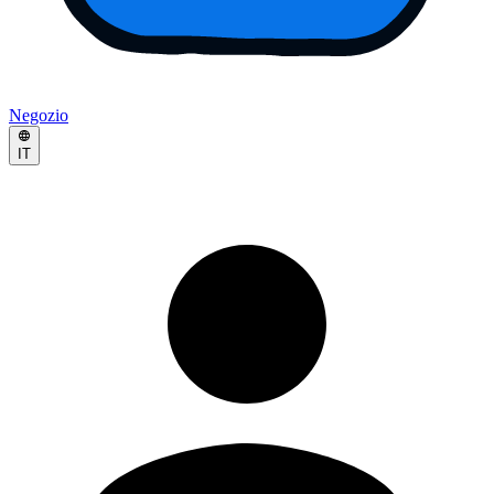
Negozio
IT