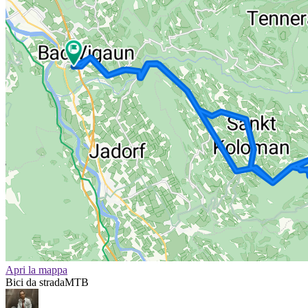
Apri la mappa
Bici da strada
MTB