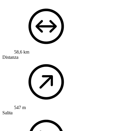
58,6 km
Distanza
547 m
Salita