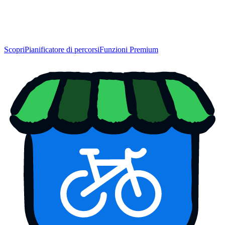
Scopri
Pianificatore di percorsi
Funzioni Premium