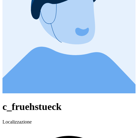
c_fruehstueck
Localizzazione