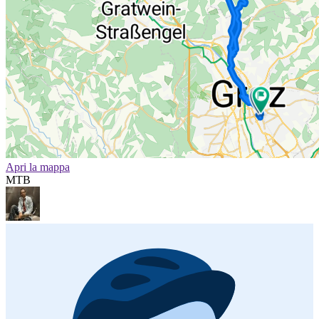
Apri la mappa
MTB