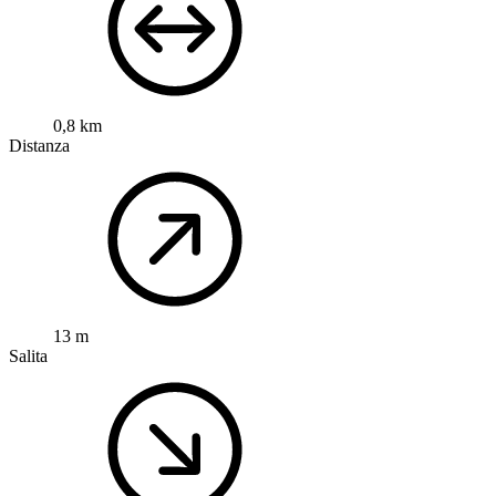
0,8 km
Distanza
13 m
Salita