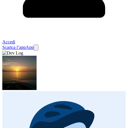
Accedi
Scarica l’app
App