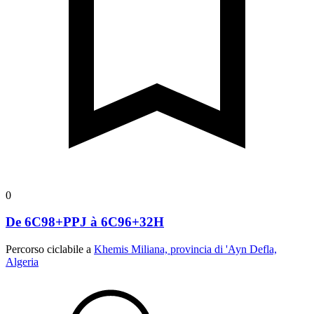
0
De 6C98+PPJ à 6C96+32H
Percorso ciclabile a
Khemis Miliana, provincia di 'Ayn Defla,
Algeria