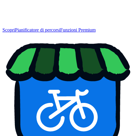
Scopri
Pianificatore di percorsi
Funzioni Premium