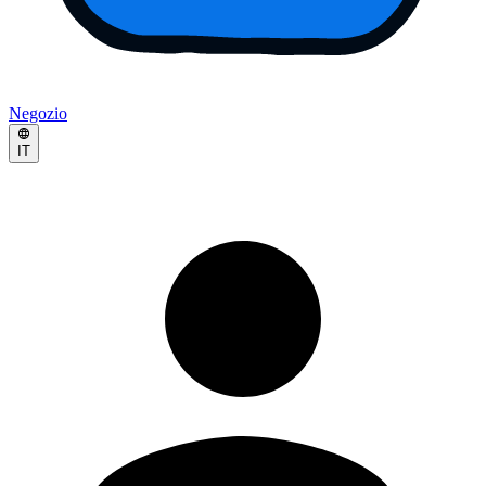
Negozio
IT