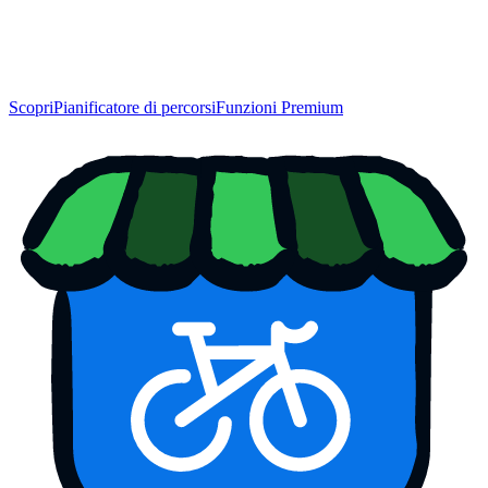
Scopri
Pianificatore di percorsi
Funzioni Premium