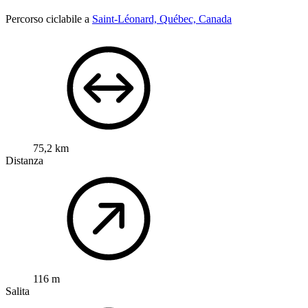
Percorso ciclabile a
Saint-Léonard, Québec, Canada
75,2 km
Distanza
116 m
Salita