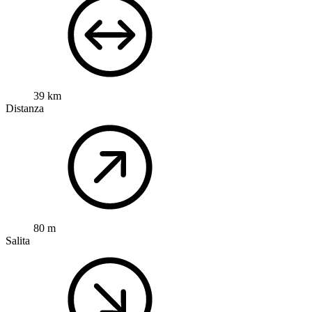
39 km
Distanza
80 m
Salita