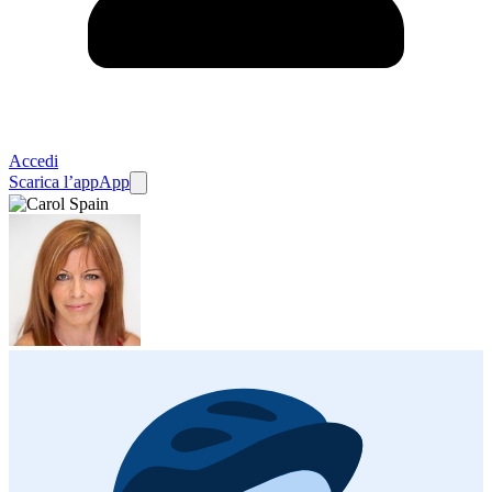
Accedi
Scarica l’app
App