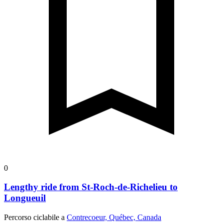
0
Lengthy ride from St-Roch-de-Richelieu to
Longueuil
Percorso ciclabile a
Contrecoeur, Québec, Canada