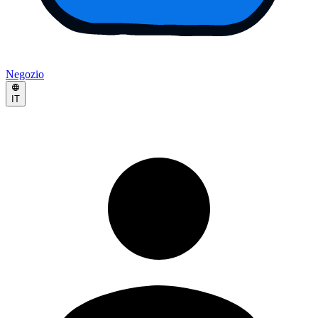
Negozio
IT