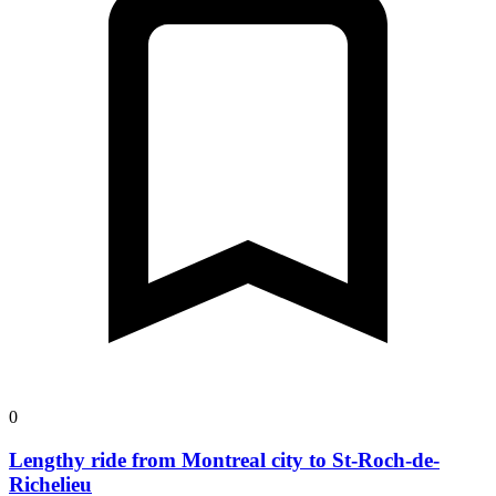
0
Lengthy ride from Montreal city to St-Roch-de-
Richelieu