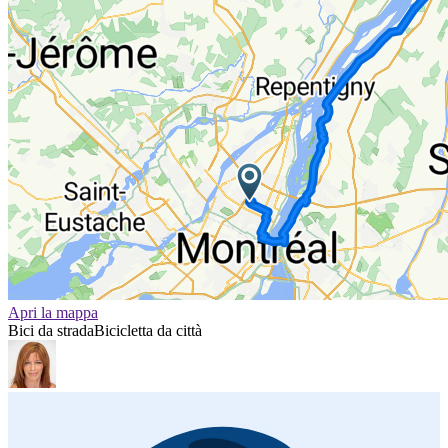
Apri la mappa
Bici da strada
Bicicletta da città