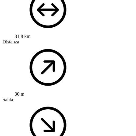
31,8 km
Distanza
30 m
Salita