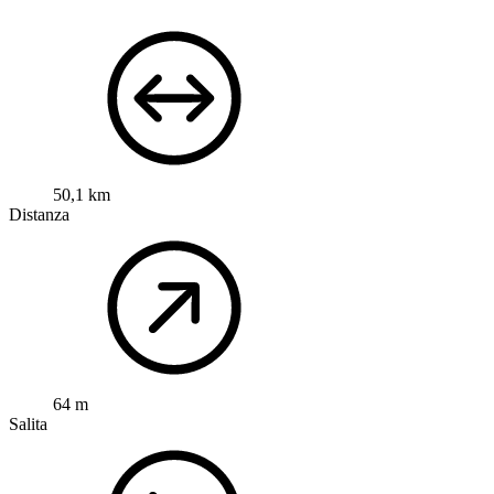
50,1 km
Distanza
64 m
Salita