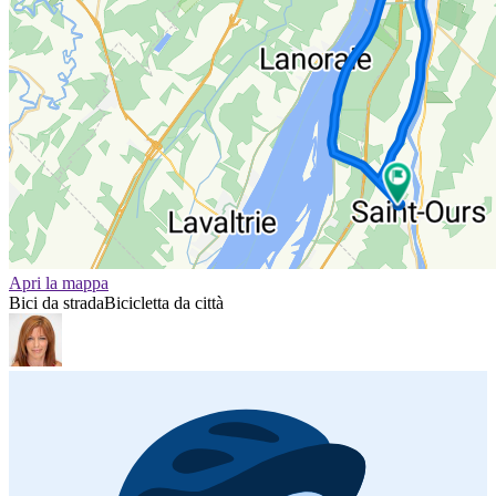
Apri la mappa
Bici da strada
Bicicletta da città