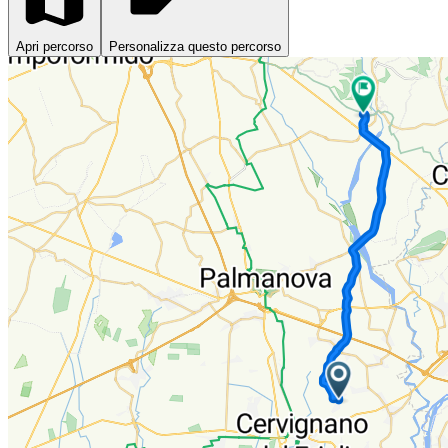
Apri percorso
Personalizza questo percorso