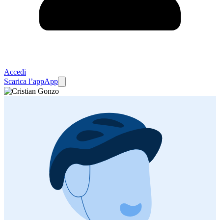
Accedi
Scarica l’app
App