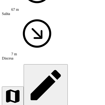
67 m
Salita
7 m
Discesa