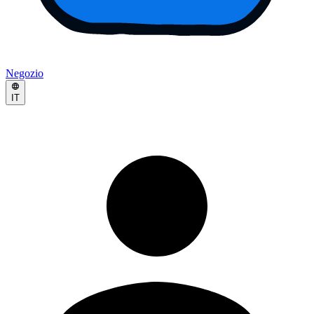
Negozio
IT