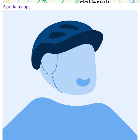
Apri la mappa