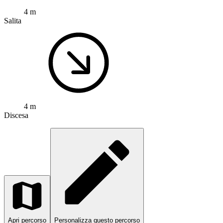
4 m
Salita
4 m
Discesa
Apri percorso
Personalizza questo percorso