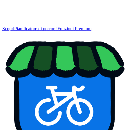
Scopri
Pianificatore di percorsi
Funzioni Premium