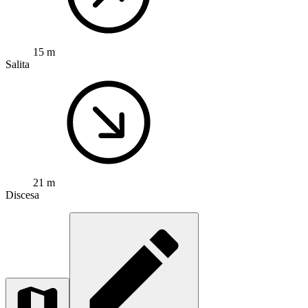
15 m
Salita
21 m
Discesa