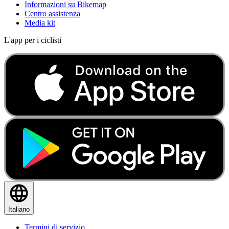
Informazioni su Bikemap
Centro assistenza
Media kit
L'app per i ciclisti
Italiano
Termini di servizio