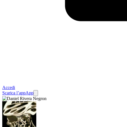
Accedi
Scarica l’app
App