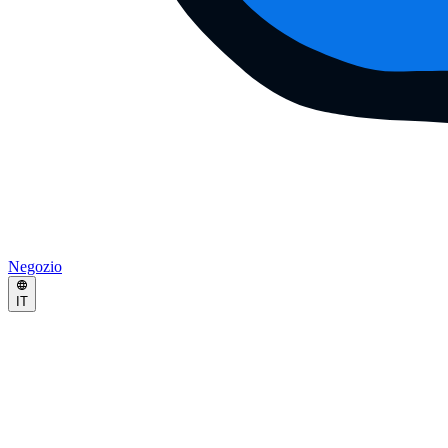
Negozio
IT