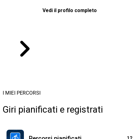
Bikemap
Vedi il profilo completo
David FootBike
I MIEI PERCORSI
Giri pianificati e registrati
Percorsi pianificati
12