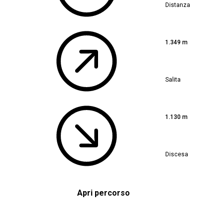
Distanza
1.349 m
Salita
1.130 m
Discesa
Apri percorso