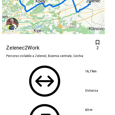
Zelenec2Work
2
Percorso ciclabile a
Zeleneč, Boemia centrale, Cechia
16,7 km
Distanza
63 m