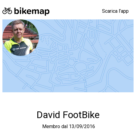
Scarica l’app
David FootBike
Tempo
Membro dal 13/09/2016
su