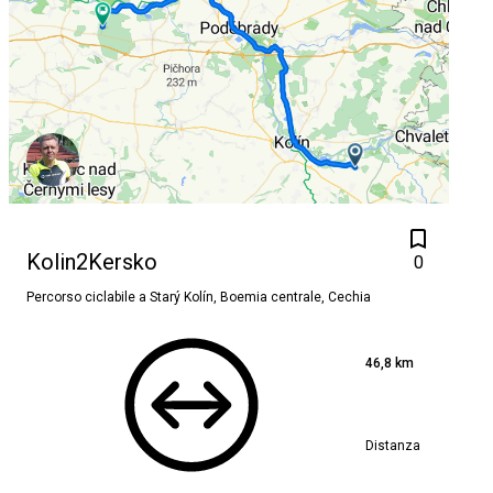
Kolin2Kersko
0
Percorso ciclabile a
Starý Kolín, Boemia centrale, Cechia
46,8 km
Distanza