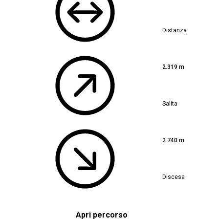
Distanza
2.319 m
Salita
2.740 m
Discesa
Apri percorso