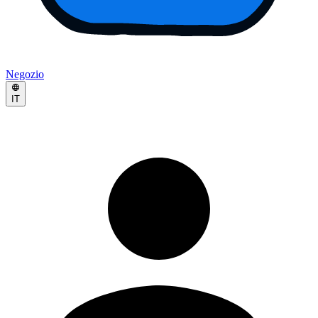
Negozio
IT