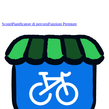
Scopri
Pianificatore di percorsi
Funzioni Premium