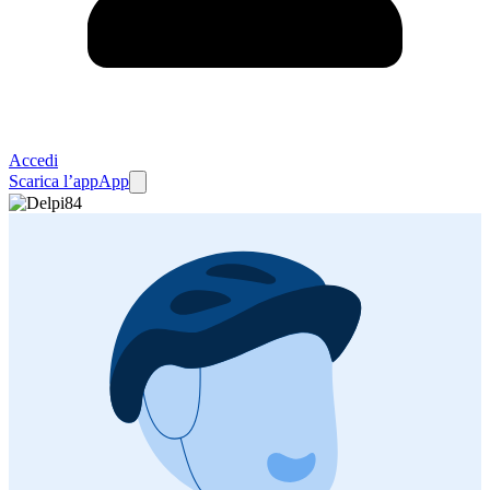
Accedi
Scarica l’app
App