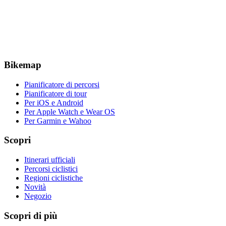
Bikemap
Pianificatore di percorsi
Pianificatore di tour
Per iOS e Android
Per Apple Watch e Wear OS
Per Garmin e Wahoo
Scopri
Itinerari ufficiali
Percorsi ciclistici
Regioni ciclistiche
Novità
Negozio
Scopri di più