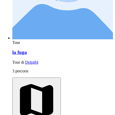
Tour
la fuga
Tour di
Delpi84
3 percorsi