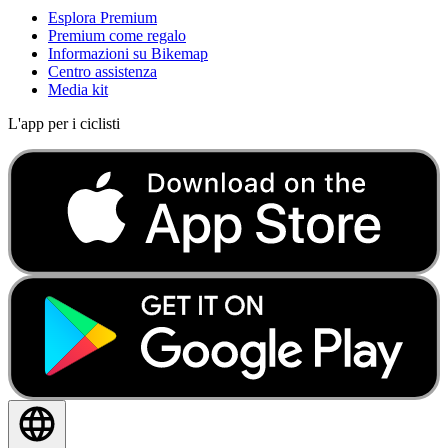
Esplora Premium
Premium come regalo
Informazioni su Bikemap
Centro assistenza
Media kit
L'app per i ciclisti