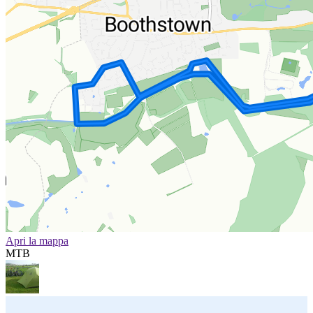
Apri la mappa
MTB