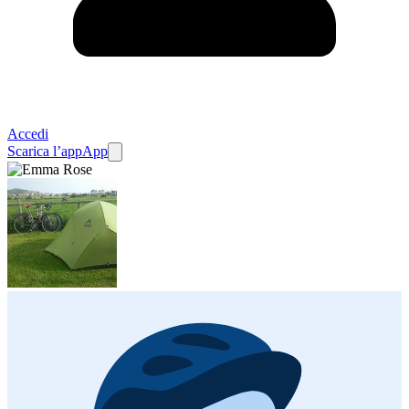
Accedi
Scarica l’app
App