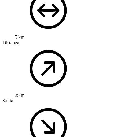
5 km
Distanza
25 m
Salita