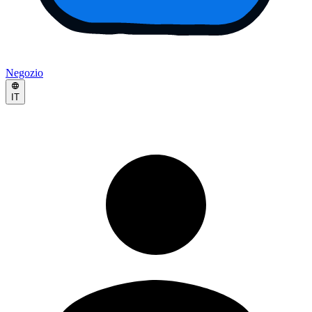
Negozio
IT