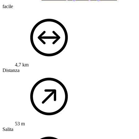
facile
4,7 km
Distanza
53 m
Salita