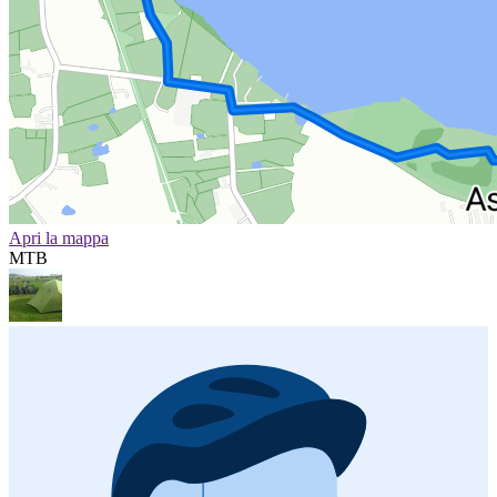
Apri la mappa
MTB