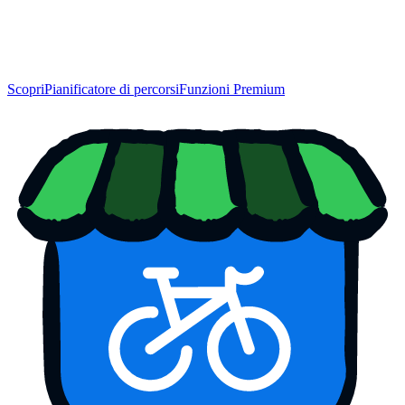
Scopri
Pianificatore di percorsi
Funzioni Premium