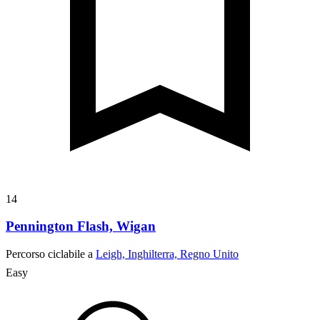
14
Pennington Flash, Wigan
Percorso ciclabile a
Leigh, Inghilterra, Regno Unito
Easy