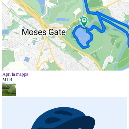
Apri la mappa
MTB