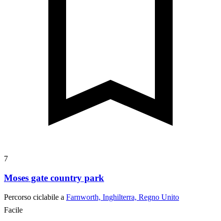
7
Moses gate country park
Percorso ciclabile a
Farnworth, Inghilterra, Regno Unito
Facile