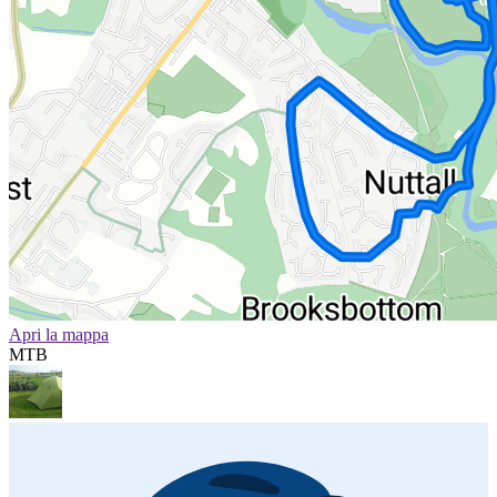
Apri la mappa
MTB