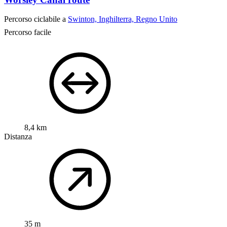
Percorso ciclabile a
Swinton, Inghilterra, Regno Unito
Percorso facile
8,4 km
Distanza
35 m