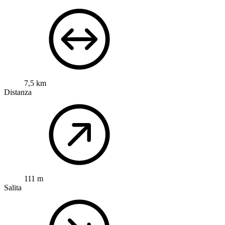
7,5 km
Distanza
111 m
Salita