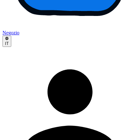
Negozio
IT