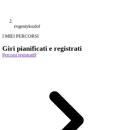
evgeniykozlof
I MIEI PERCORSI
Giri pianificati e registrati
Percorsi registrati
9