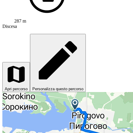
287 m
Discesa
Apri percorso
Personalizza questo percorso