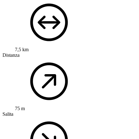
7,5 km
Distanza
75 m
Salita