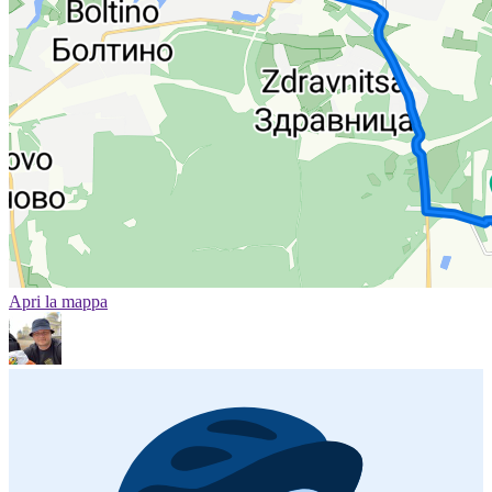
Apri la mappa