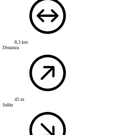
8,3 km
Distanza
45 m
Salita