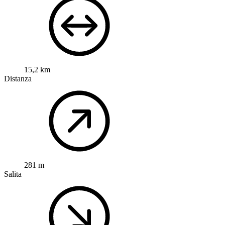
15,2 km
Distanza
281 m
Salita