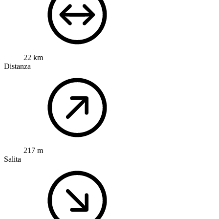
22 km
Distanza
217 m
Salita