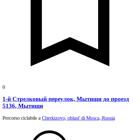
0
1-й Стрелковый переулок, Мытищи до проезд
5136, Мытищи
Percorso ciclabile a
Cherkizovo, oblast' di Mosca, Russia