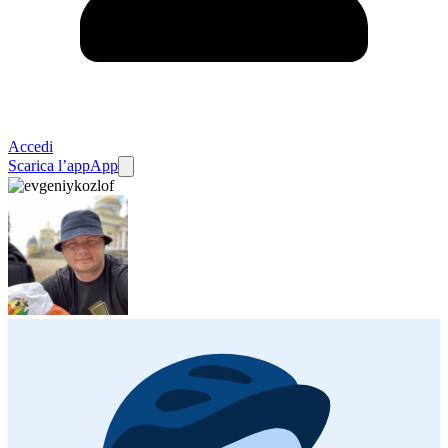
Accedi
Scarica l’app
App