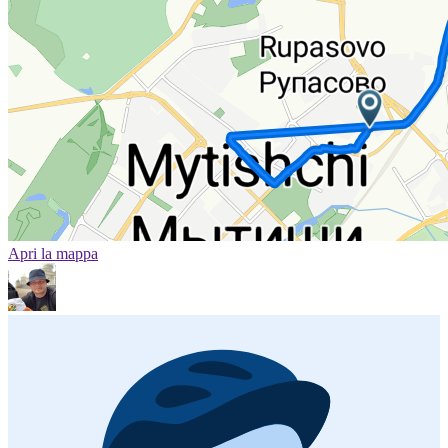
Apri la mappa