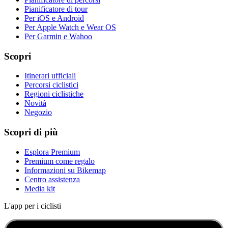
Pianificatore di tour
Per iOS e Android
Per Apple Watch e Wear OS
Per Garmin e Wahoo
Scopri
Itinerari ufficiali
Percorsi ciclistici
Regioni ciclistiche
Novità
Negozio
Scopri di più
Esplora Premium
Premium come regalo
Informazioni su Bikemap
Centro assistenza
Media kit
L'app per i ciclisti