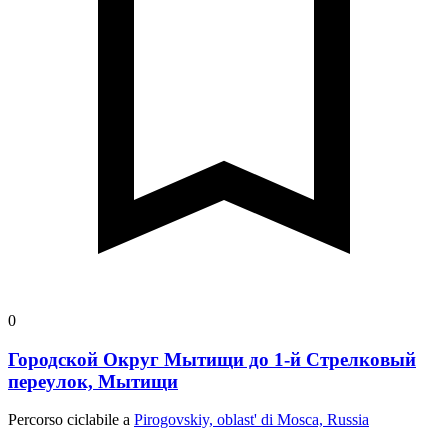
0
Городской Округ Мытищи до 1-й Стрелковый
переулок, Мытищи
Percorso ciclabile a
Pirogovskiy, oblast' di Mosca, Russia