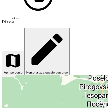
32 m
Discesa
Apri percorso
Personalizza questo percorso