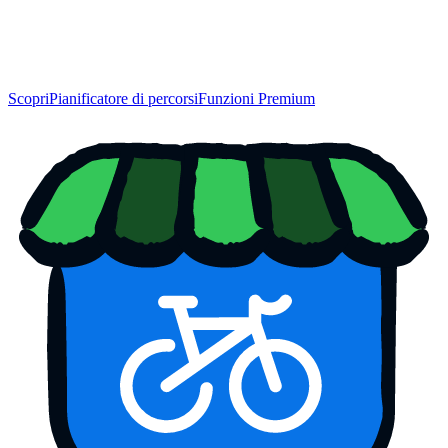
Scopri
Pianificatore di percorsi
Funzioni Premium