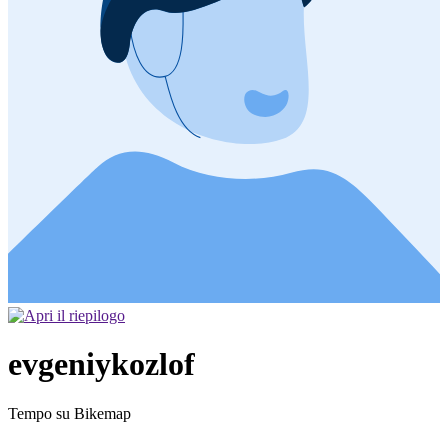
evgeniykozlof
Tempo su Bikemap