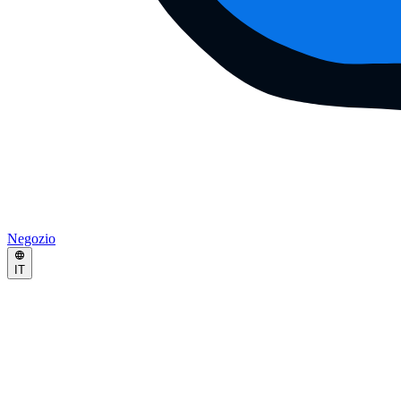
Negozio
IT