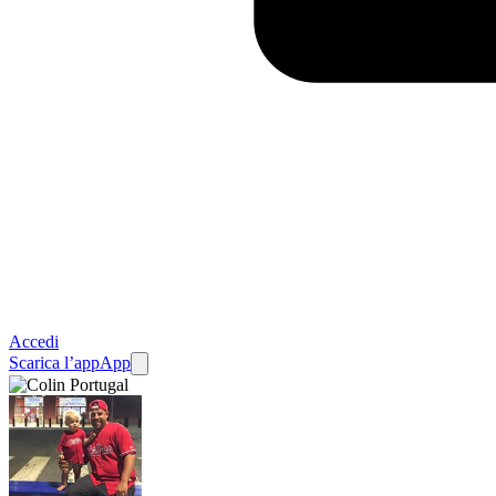
Accedi
Scarica l’app
App