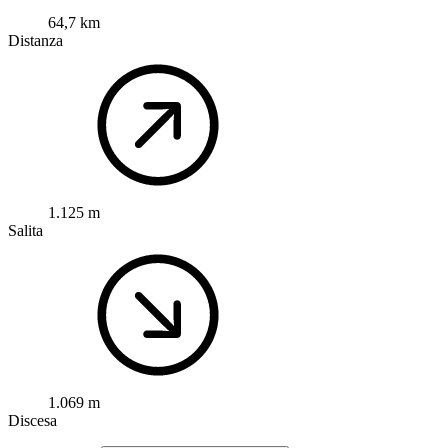
64,7 km
Distanza
1.125 m
Salita
1.069 m
Discesa