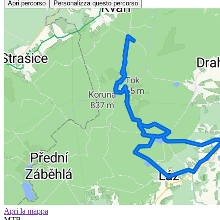
Apri percorso
Personalizza questo percorso
Apri la mappa
MTB