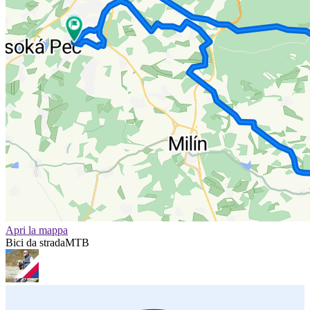
Apri la mappa
Bici da strada
MTB