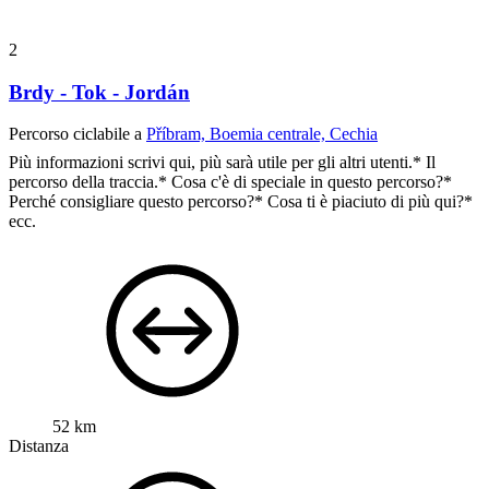
2
Brdy - Tok - Jordán
Percorso ciclabile a
Příbram, Boemia centrale, Cechia
Più informazioni scrivi qui, più sarà utile per gli altri utenti.* Il
percorso della traccia.* Cosa c'è di speciale in questo percorso?*
Perché consigliare questo percorso?* Cosa ti è piaciuto di più qui?*
ecc.
52 km
Distanza