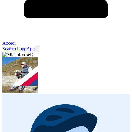
Accedi
Scarica l’app
App