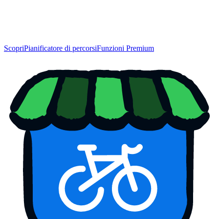
Scopri
Pianificatore di percorsi
Funzioni Premium