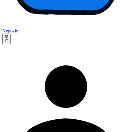
Negozio
IT