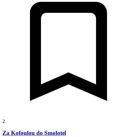
2
Za Kofoulou do Smolotel