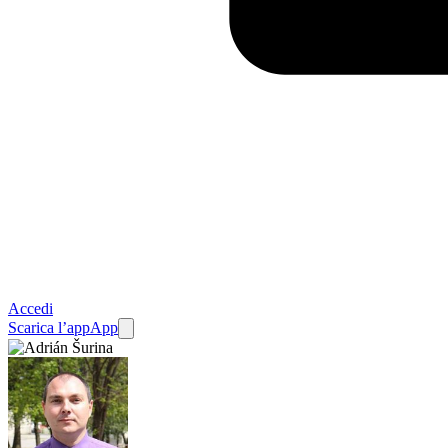
Accedi
Scarica l’app
App