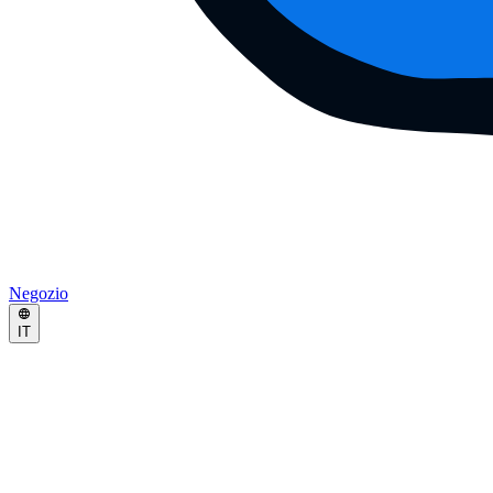
Negozio
IT