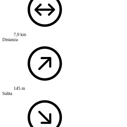
7,9 km
Distanza
145 m
Salita