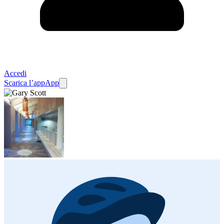
Accedi
Scarica l’app
App