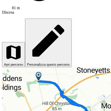
81 m
Discesa
Apri percorso
Personalizza questo percorso