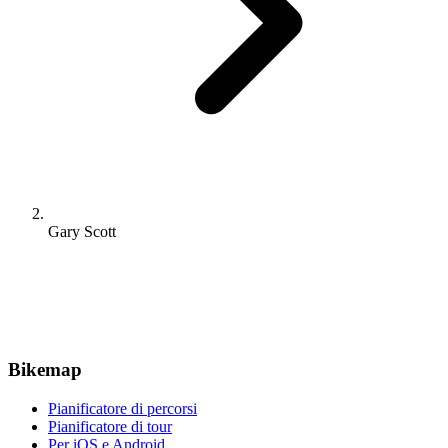
Gary Scott
Bikemap
Pianificatore di percorsi
Pianificatore di tour
Per iOS e Android