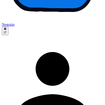
Negozio
IT