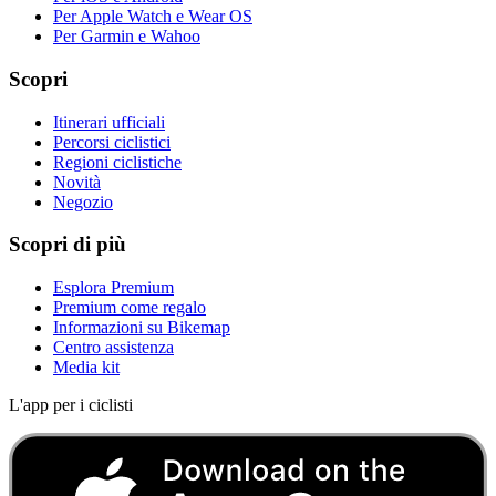
Per Apple Watch e Wear OS
Per Garmin e Wahoo
Scopri
Itinerari ufficiali
Percorsi ciclistici
Regioni ciclistiche
Novità
Negozio
Scopri di più
Esplora Premium
Premium come regalo
Informazioni su Bikemap
Centro assistenza
Media kit
L'app per i ciclisti