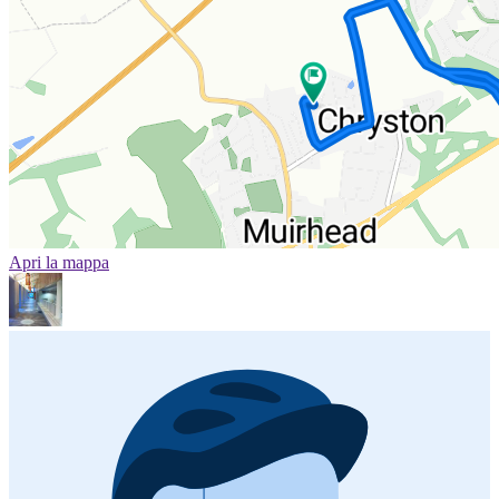
Apri la mappa