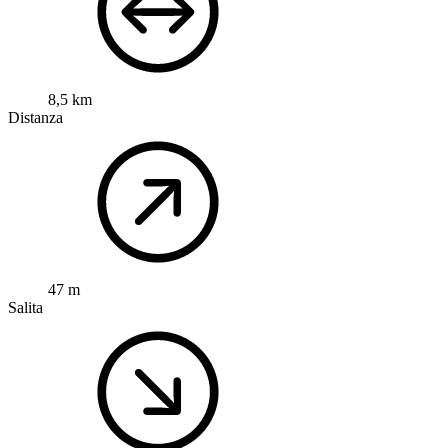
8,5 km
Distanza
47 m
Salita