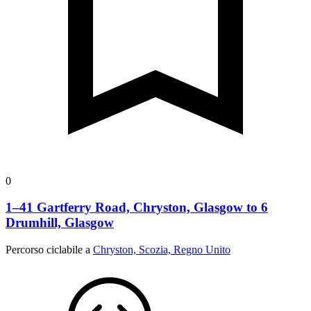
0
1–41 Gartferry Road, Chryston, Glasgow to 6
Drumhill, Glasgow
Percorso ciclabile a
Chryston, Scozia, Regno Unito