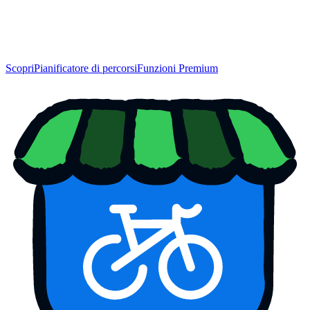
Scopri
Pianificatore di percorsi
Funzioni Premium