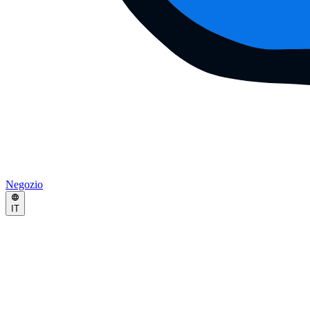
Negozio
IT