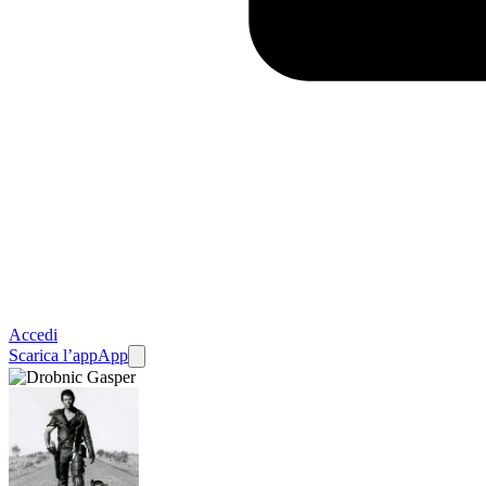
Accedi
Scarica l’app
App