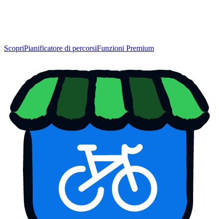
Scopri
Pianificatore di percorsi
Funzioni Premium