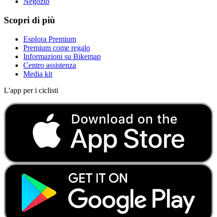
Negozio
Scopri di più
Esplora Premium
Premium come regalo
Informazioni su Bikemap
Centro assistenza
Media kit
L'app per i ciclisti