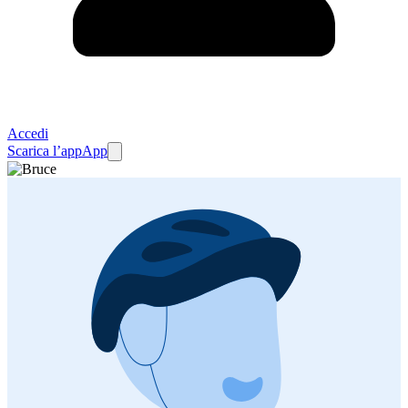
Accedi
Scarica l’app
App