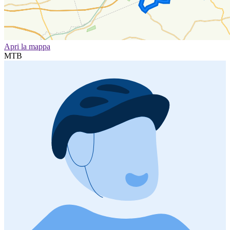
Apri la mappa
MTB