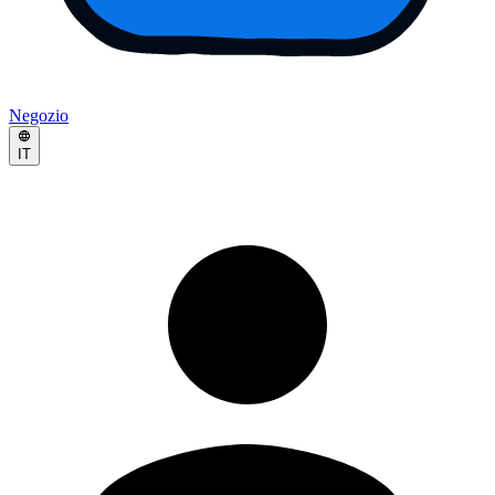
Negozio
IT