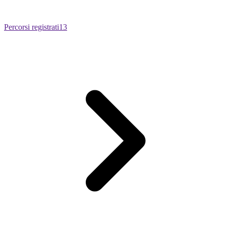
Percorsi registrati
13