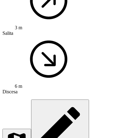
3 m
Salita
6 m
Discesa