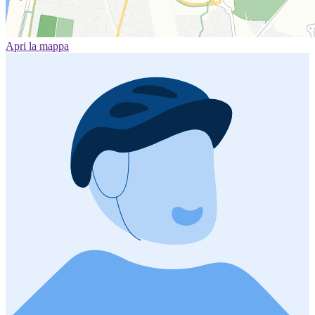
Apri la mappa