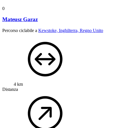
0
Mateusz Garaz
Percorso ciclabile a
Kewstoke, Inghilterra, Regno Unito
4 km
Distanza