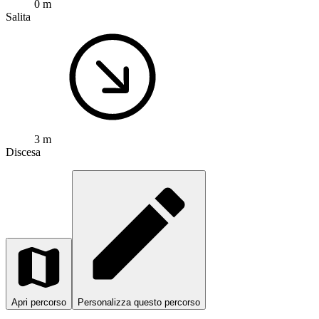
0 m
Salita
3 m
Discesa
Apri percorso
Personalizza questo percorso