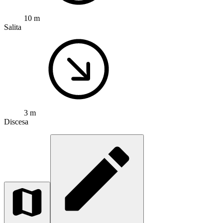
10 m
Salita
3 m
Discesa