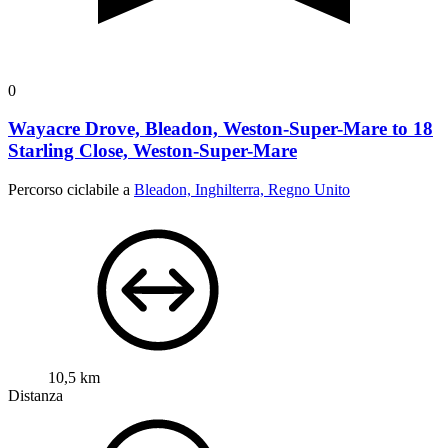
0
Wayacre Drove, Bleadon, Weston-Super-Mare to 18
Starling Close, Weston-Super-Mare
Percorso ciclabile a
Bleadon, Inghilterra, Regno Unito
10,5 km
Distanza