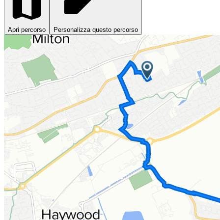
Apri percorso
Personalizza questo percorso