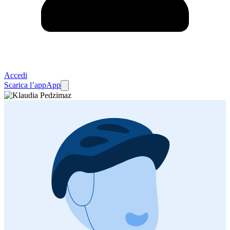
Accedi
Scarica l’app
App