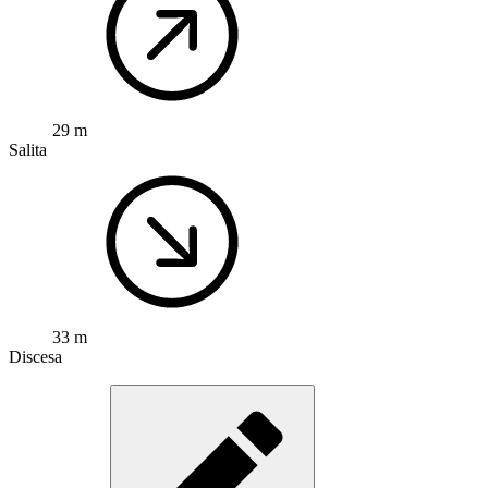
29 m
Salita
33 m
Discesa