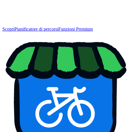
Scopri
Pianificatore di percorsi
Funzioni Premium