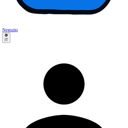
Negozio
IT