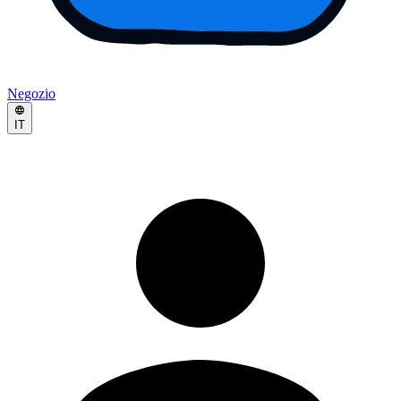
Negozio
IT