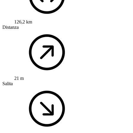
126,2 km
Distanza
21 m
Salita