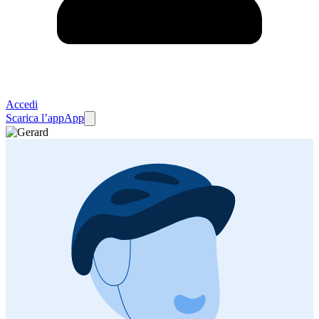
Accedi
Scarica l’app
App