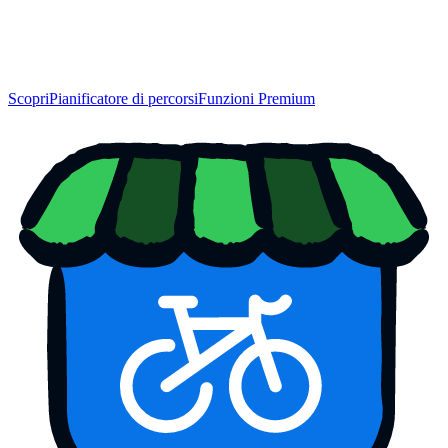
Scopri
Pianificatore di percorsi
Funzioni Premium