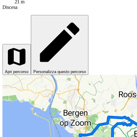
21 m
Discesa
Apri percorso
Personalizza questo percorso