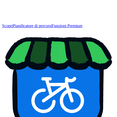
Scopri
Pianificatore di percorsi
Funzioni Premium