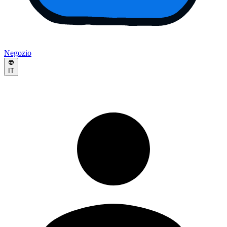
Negozio
IT