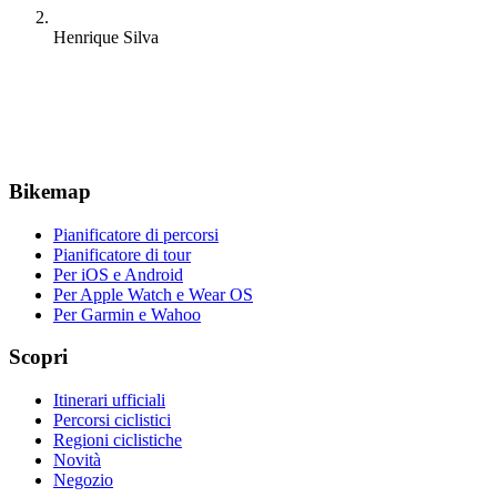
Henrique Silva
Bikemap
Pianificatore di percorsi
Pianificatore di tour
Per iOS e Android
Per Apple Watch e Wear OS
Per Garmin e Wahoo
Scopri
Itinerari ufficiali
Percorsi ciclistici
Regioni ciclistiche
Novità
Negozio