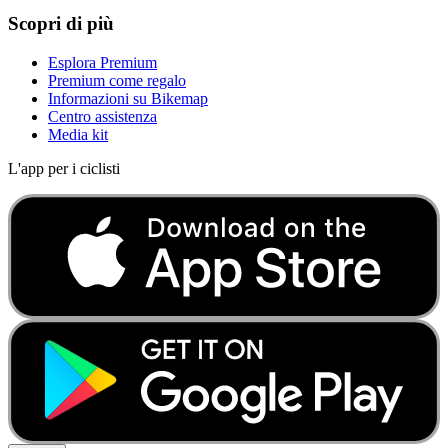
Scopri di più
Esplora Premium
Premium come regalo
Informazioni su Bikemap
Centro assistenza
Media kit
L'app per i ciclisti