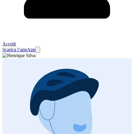
Accedi
Scarica l’app
App