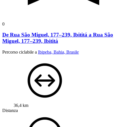
0
De Rua São Miguel, 177–239, Ibititá a Rua São
Miguel, 177–239, Ibititá
Percorso ciclabile a
Ibipeba, Bahia, Brasile
36,4 km
Distanza