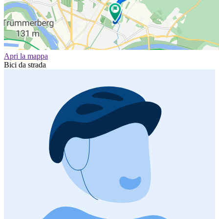
Apri la mappa
Bici da strada