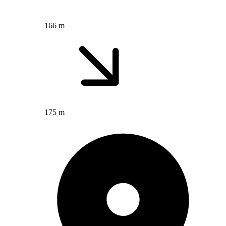
166 m
175 m