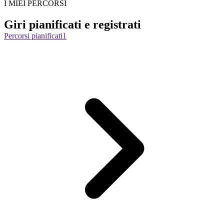
I MIEI PERCORSI
Giri pianificati e registrati
Percorsi pianificati
1