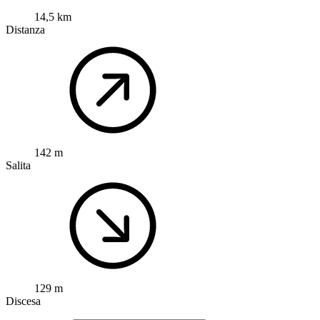
14,5 km
Distanza
142 m
Salita
129 m
Discesa