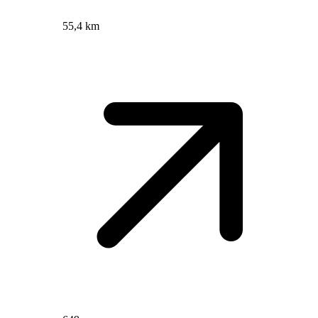
55,4 km