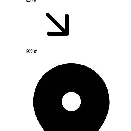
649 m
689 m