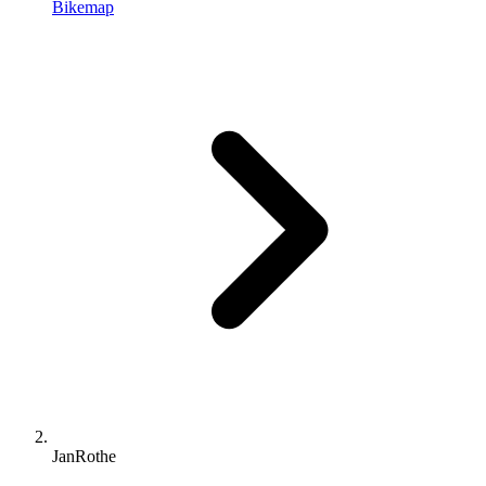
Bikemap
JanRothe