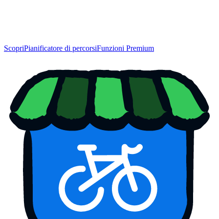
Scopri
Pianificatore di percorsi
Funzioni Premium