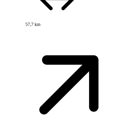
57,7 km