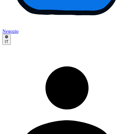
Negozio
IT