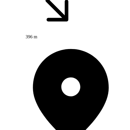
396 m