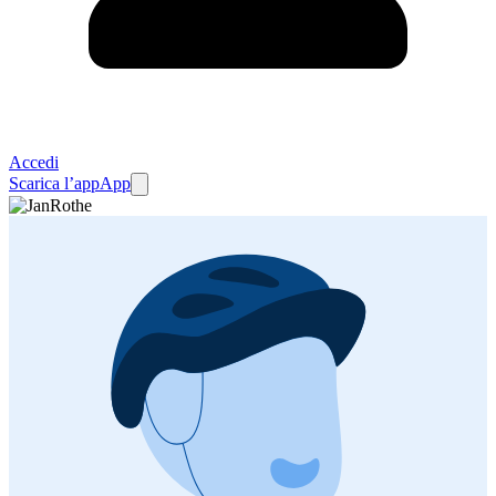
Accedi
Scarica l’app
App