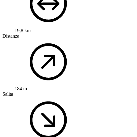
19,8 km
Distanza
184 m
Salita