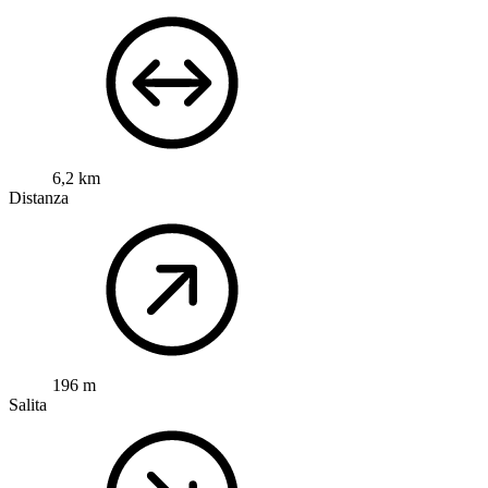
6,2 km
Distanza
196 m
Salita