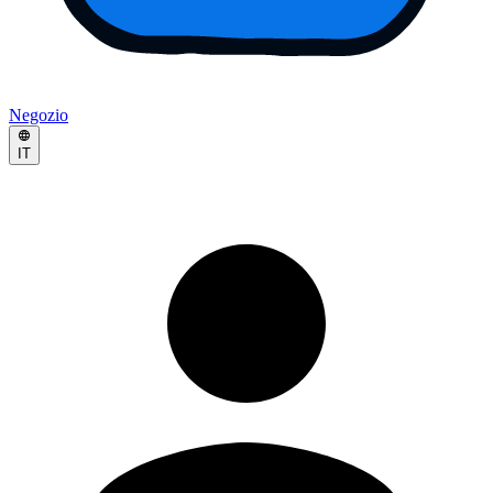
Negozio
IT