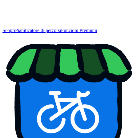
Scopri
Pianificatore di percorsi
Funzioni Premium