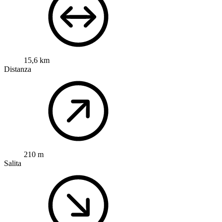
15,6 km
Distanza
210 m
Salita