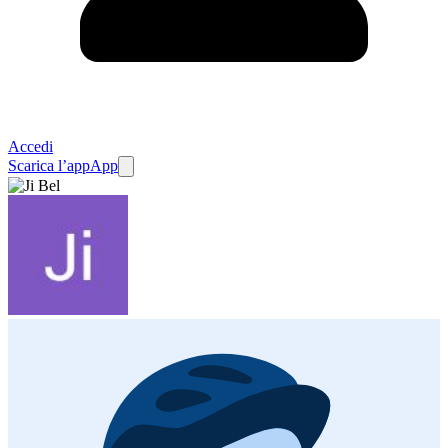
Accedi
Scarica l’app
App