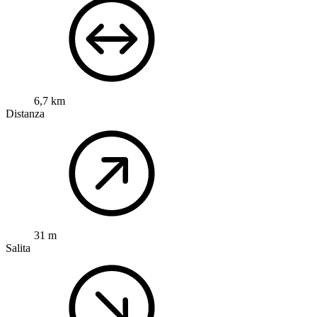
6,7 km
Distanza
31 m
Salita