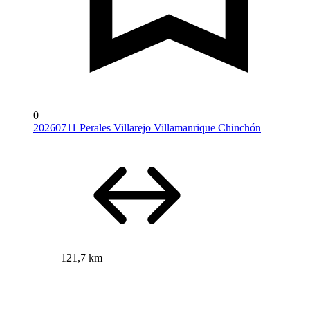
0
20260711 Perales Villarejo Villamanrique Chinchón
121,7 km