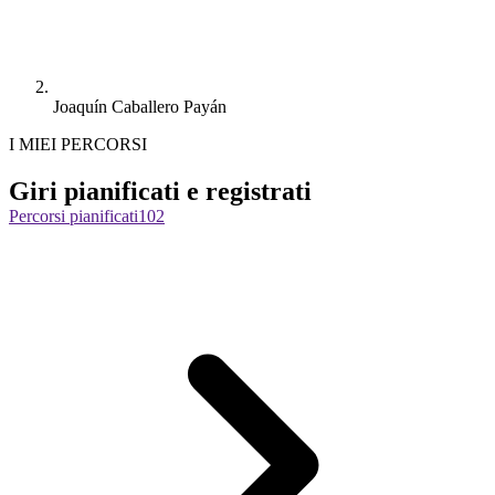
Joaquín Caballero Payán
I MIEI PERCORSI
Giri pianificati e registrati
Percorsi pianificati
102