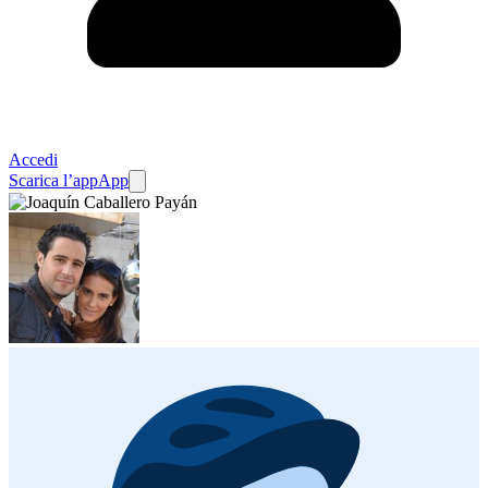
Accedi
Scarica l’app
App