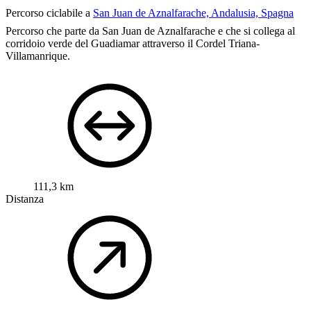
Percorso ciclabile a
San Juan de Aznalfarache, Andalusia, Spagna
Percorso che parte da San Juan de Aznalfarache e che si collega al
corridoio verde del Guadiamar attraverso il Cordel Triana-
Villamanrique.
111,3 km
Distanza