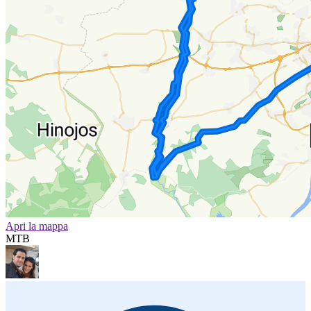
Apri la mappa
MTB