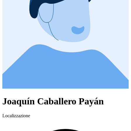
Joaquín Caballero Payán
Localizzazione