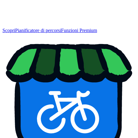
Scopri
Pianificatore di percorsi
Funzioni Premium