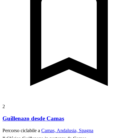
2
Guillenazo desde Camas
Percorso ciclabile a
Camas, Andalusia, Spagna