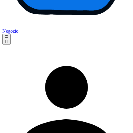
Negozio
IT