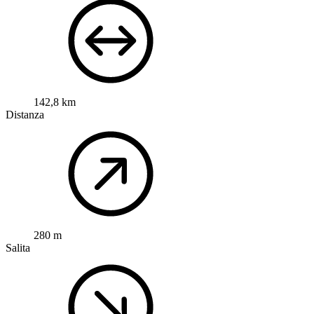
142,8 km
Distanza
280 m
Salita