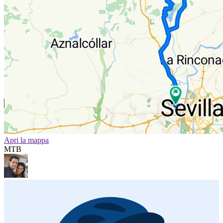
Apri la mappa
MTB