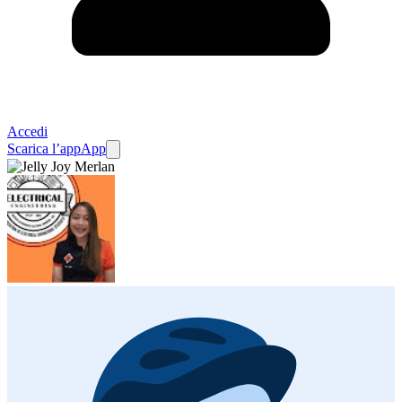
Accedi
Scarica l’app
App