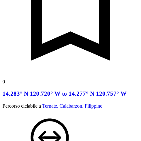
0
14.283° N 120.720° W to 14.277° N 120.757° W
Percorso ciclabile a
Ternate, Calabarzon, Filippine