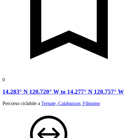
0
14.283° N 120.720° W to 14.277° N 120.757° W
Percorso ciclabile a
Ternate, Calabarzon, Filippine