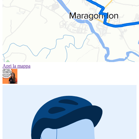
Apri la mappa