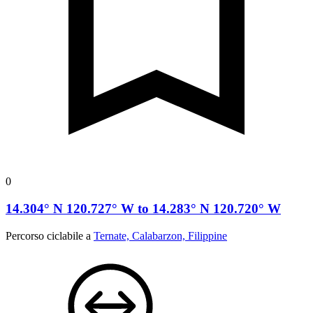
0
14.304° N 120.727° W to 14.283° N 120.720° W
Percorso ciclabile a
Ternate, Calabarzon, Filippine