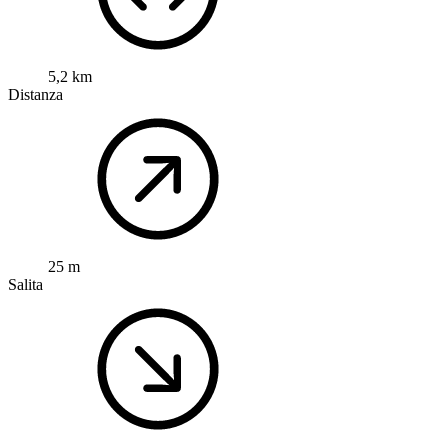
5,2 km
Distanza
25 m
Salita