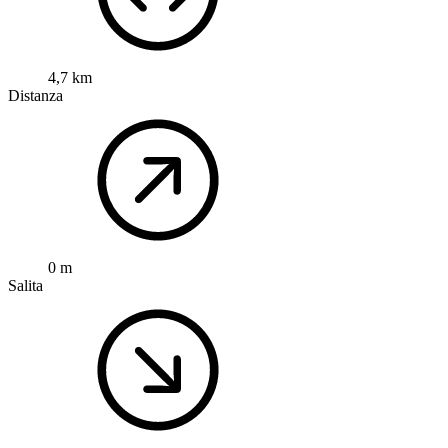
4,7 km
Distanza
0 m
Salita