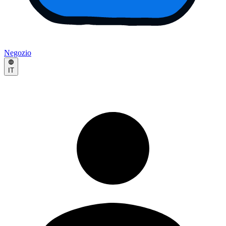
Negozio
IT