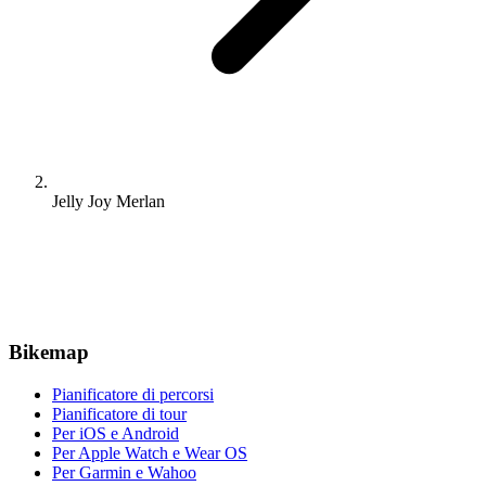
Jelly Joy Merlan
Bikemap
Pianificatore di percorsi
Pianificatore di tour
Per iOS e Android
Per Apple Watch e Wear OS
Per Garmin e Wahoo