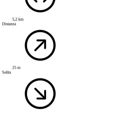
5,2 km
Distanza
25 m
Salita