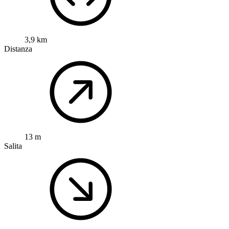
3,9 km
Distanza
13 m
Salita