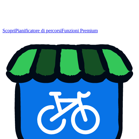
Scopri
Pianificatore di percorsi
Funzioni Premium