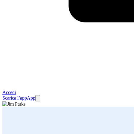
Accedi
Scarica l’app
App