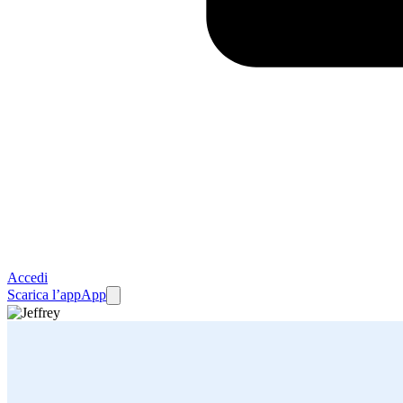
Accedi
Scarica l’app
App