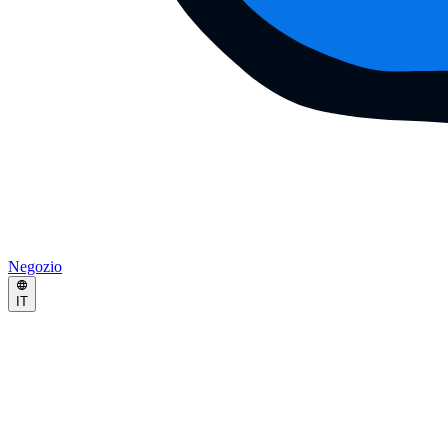
Negozio
IT