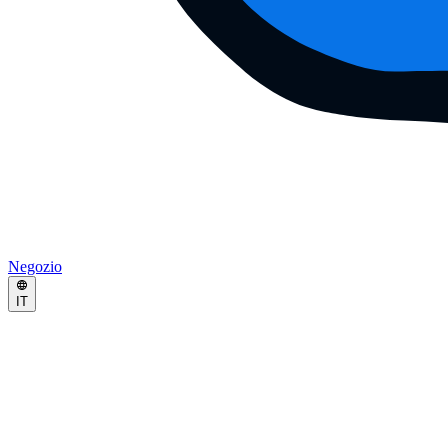
Negozio
IT