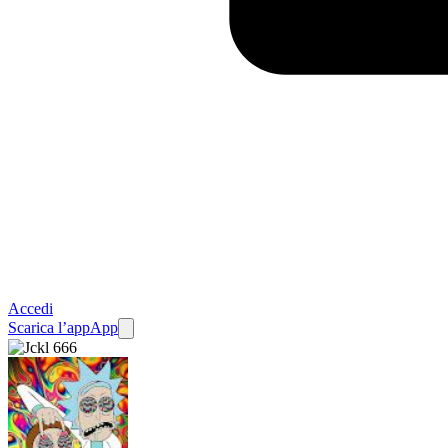
Accedi
Scarica l’app
App