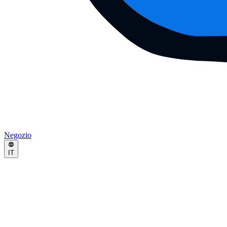
Negozio
IT