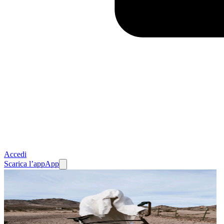
Accedi
Scarica l’app
App