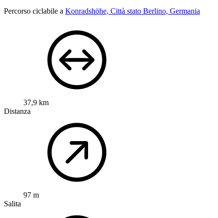
Percorso ciclabile a
Konradshöhe, Città stato Berlino, Germania
37,9 km
Distanza
97 m
Salita