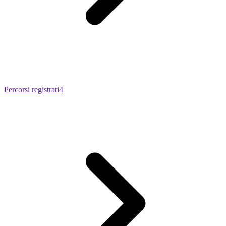
Percorsi registrati
4