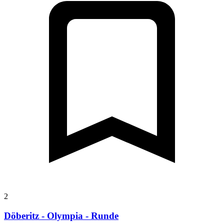
2
Döberitz - Olympia - Runde