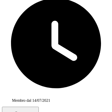
Membro dal 14/07/2021