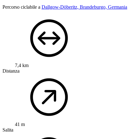
Percorso ciclabile a
Dallgow-Döberitz, Brandeburgo, Germania
7,4 km
Distanza
41 m
Salita