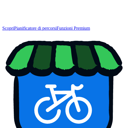
Scopri
Pianificatore di percorsi
Funzioni Premium