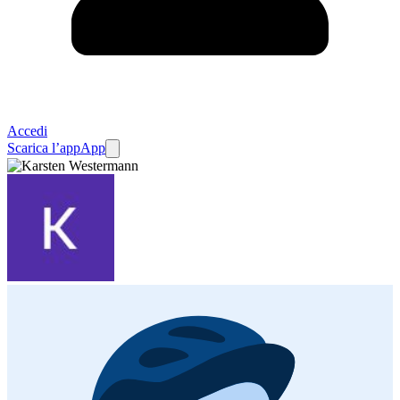
Accedi
Scarica l’app
App