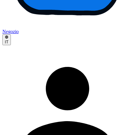
Negozio
IT