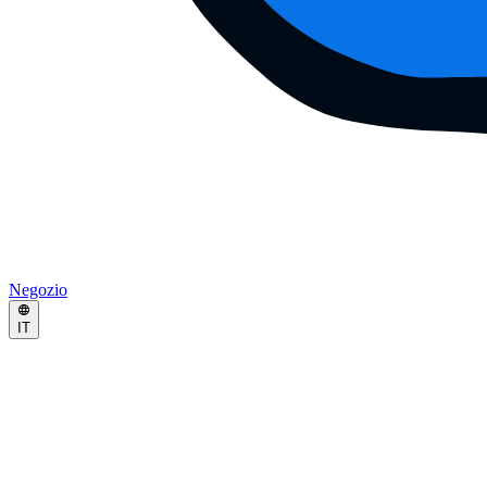
Negozio
IT