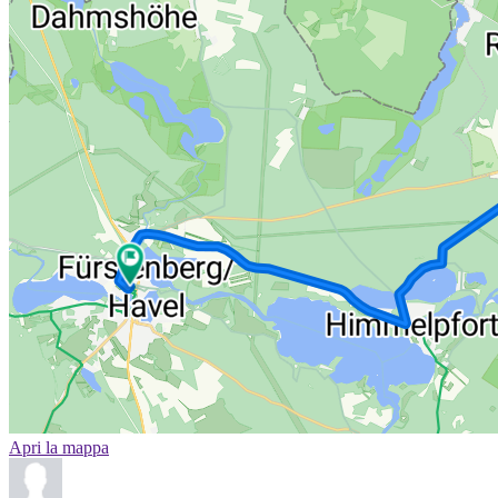
Apri la mappa