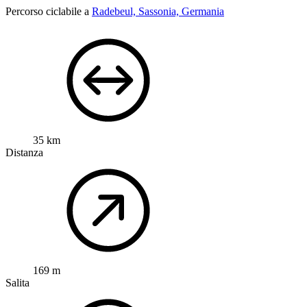
Percorso ciclabile a
Radebeul, Sassonia, Germania
35 km
Distanza
169 m
Salita