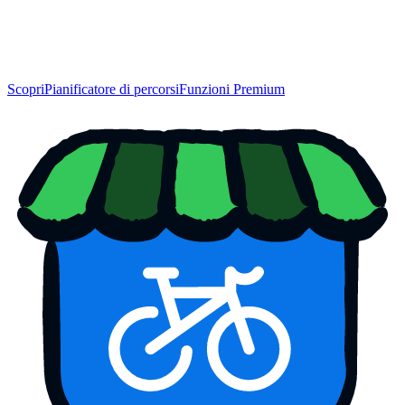
Scopri
Pianificatore di percorsi
Funzioni Premium