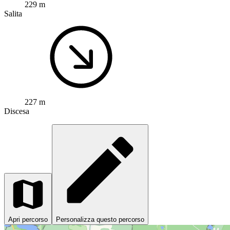
229 m
Salita
227 m
Discesa
Apri percorso
Personalizza questo percorso