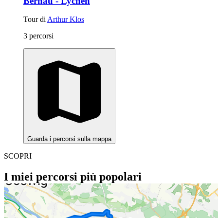
Bernau - Lychen
Tour di
Arthur Klos
3 percorsi
Guarda i percorsi sulla mappa
SCOPRI
I miei percorsi più popolari