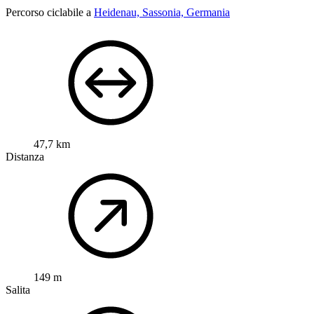
Percorso ciclabile a
Heidenau, Sassonia, Germania
47,7 km
Distanza
149 m
Salita