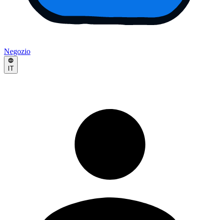
Negozio
IT