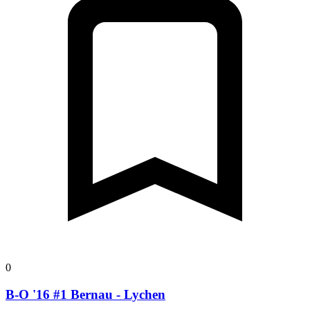
0
B-O '16 #1 Bernau - Lychen