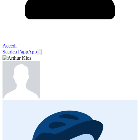
Accedi
Scarica l’app
App