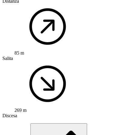
Distanza
85 m
Salita
269 m
Discesa