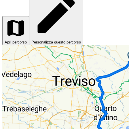
Apri percorso
Personalizza questo percorso