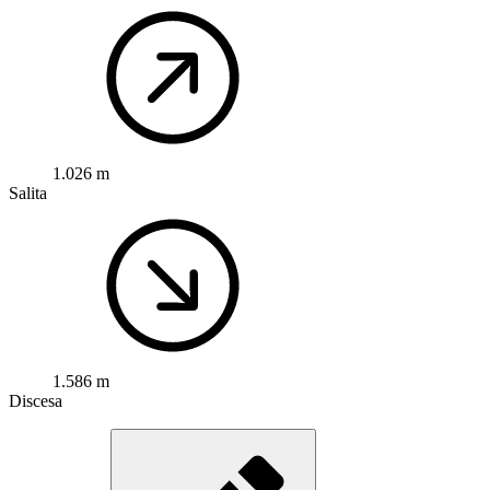
1.026 m
Salita
1.586 m
Discesa