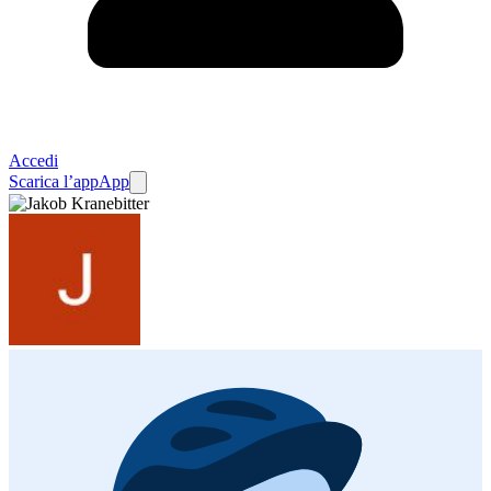
Accedi
Scarica l’app
App