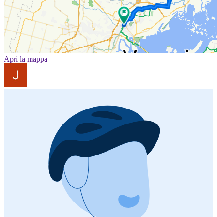
Apri la mappa