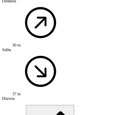
Distanza
30 m
Salita
37 m
Discesa