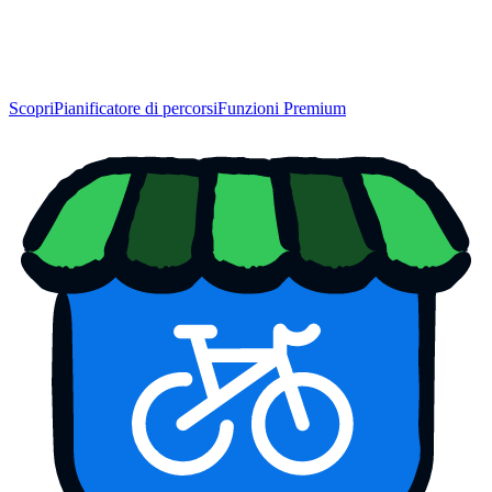
Scopri
Pianificatore di percorsi
Funzioni Premium