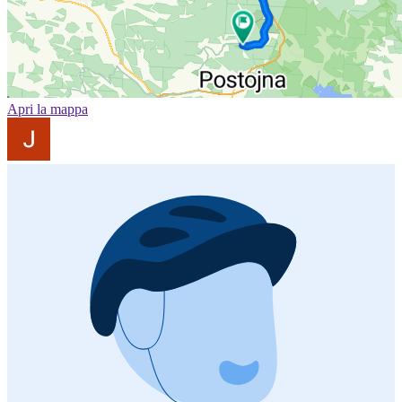
Apri la mappa