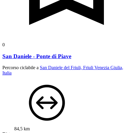
0
San Daniele - Ponte di Piave
Percorso ciclabile a
San Daniele del Friuli, Friuli Venezia Giulia,
Italia
84,5 km