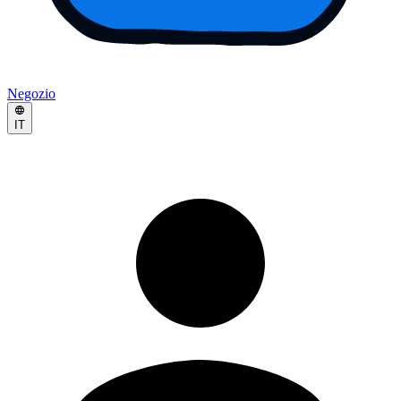
Negozio
IT