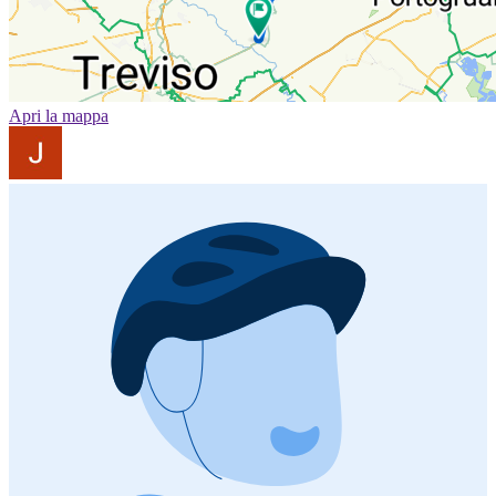
Apri la mappa