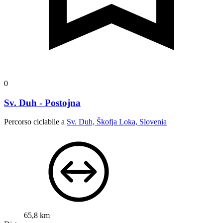
0
Sv. Duh - Postojna
Percorso ciclabile a
Sv. Duh, Škofja Loka, Slovenia
65,8 km