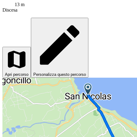
13 m
Discesa
Apri percorso
Personalizza questo percorso