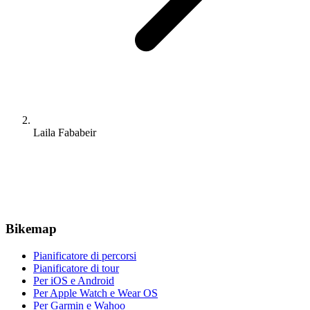
Laila Fababeir
Bikemap
Pianificatore di percorsi
Pianificatore di tour
Per iOS e Android
Per Apple Watch e Wear OS
Per Garmin e Wahoo