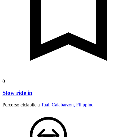
0
Slow ride in
Percorso ciclabile a
Taal, Calabarzon, Filippine