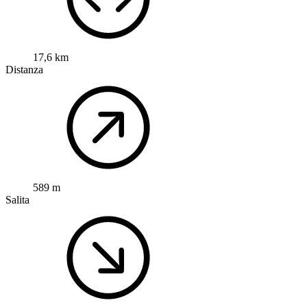
17,6 km
Distanza
589 m
Salita