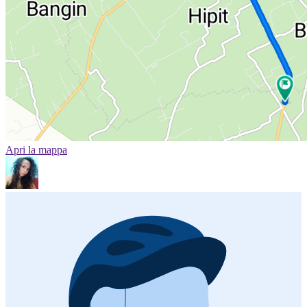
Apri la mappa