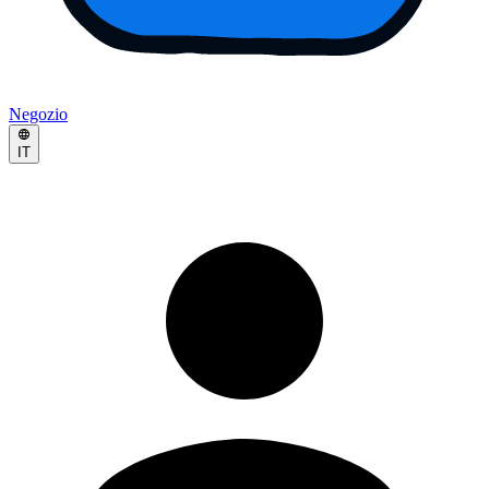
Negozio
IT