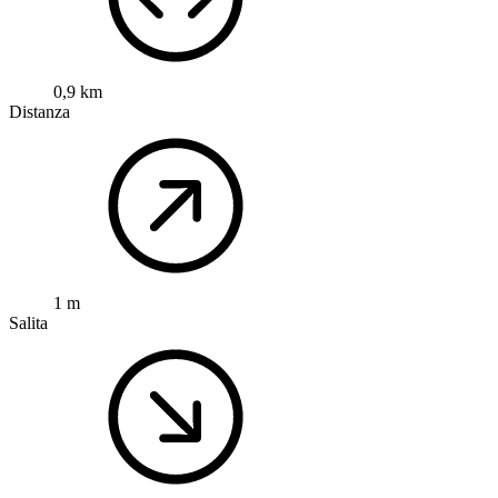
0,9 km
Distanza
1 m
Salita