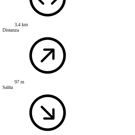
3,4 km
Distanza
97 m
Salita