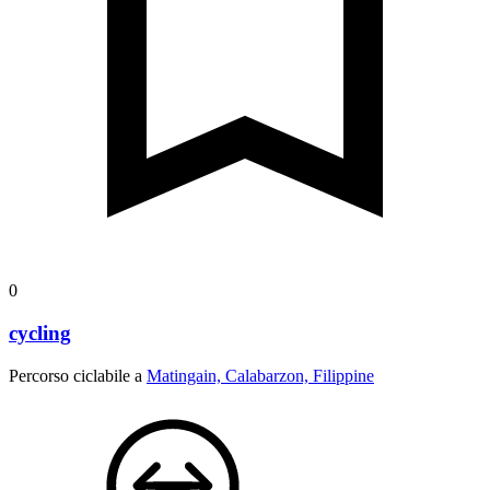
0
cycling
Percorso ciclabile a
Matingain, Calabarzon, Filippine