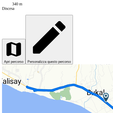
340 m
Discesa
Apri percorso
Personalizza questo percorso