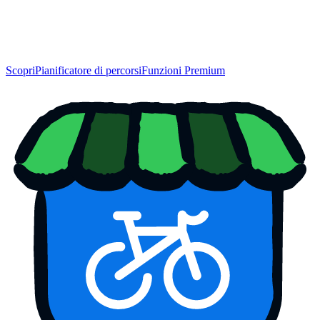
Scopri
Pianificatore di percorsi
Funzioni Premium