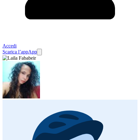
Accedi
Scarica l’app
App