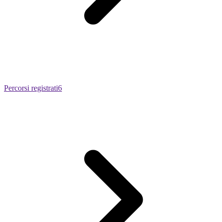
Percorsi registrati
6