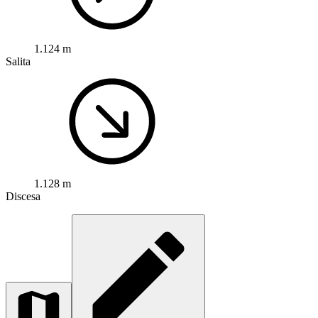
1.124 m
Salita
1.128 m
Discesa