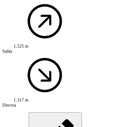
1.525 m
Salita
1.317 m
Discesa