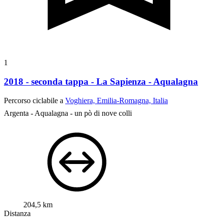
1
2018 - seconda tappa - La Sapienza - Aqualagna
Percorso ciclabile a
Voghiera, Emilia-Romagna, Italia
Argenta - Aqualagna - un pò di nove colli
204,5 km
Distanza