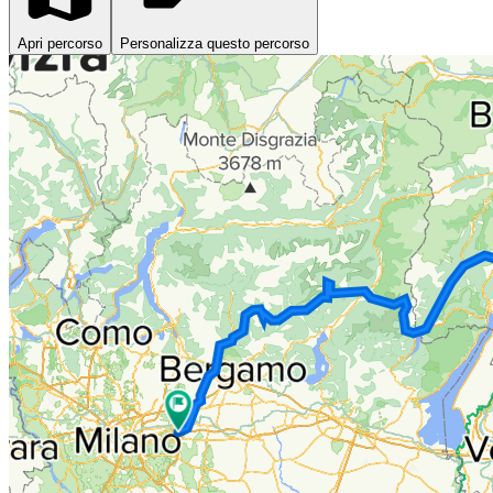
Apri percorso
Personalizza questo percorso