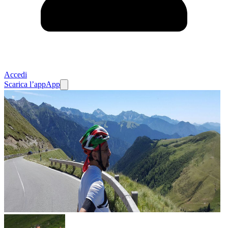
Accedi
Scarica l’app
App