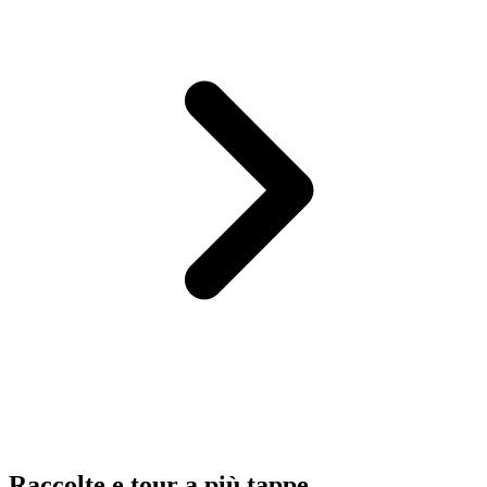
Raccolte e tour a più tappe