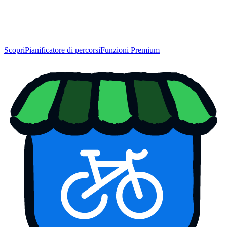
Scopri
Pianificatore di percorsi
Funzioni Premium