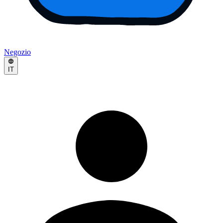
Negozio
IT