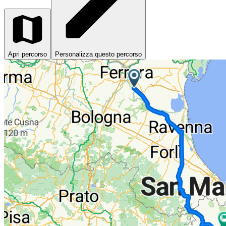
Apri percorso
Personalizza questo percorso