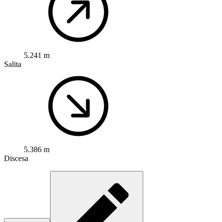
5.241 m
Salita
5.386 m
Discesa