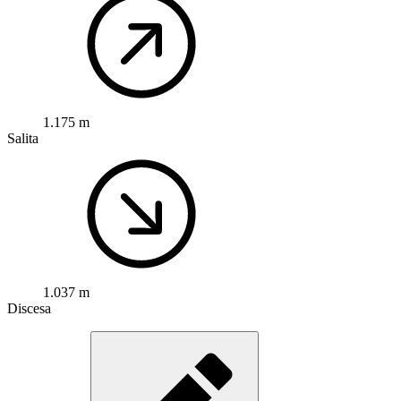
1.175 m
Salita
1.037 m
Discesa