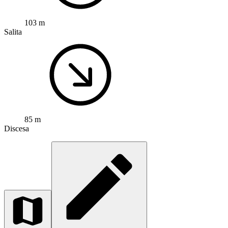
103 m
Salita
85 m
Discesa