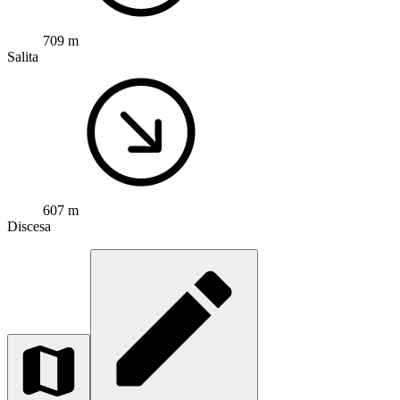
709 m
Salita
607 m
Discesa