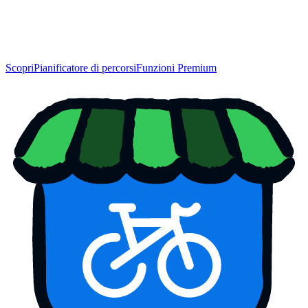
Scopri
Pianificatore di percorsi
Funzioni Premium