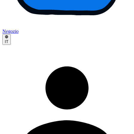
Negozio
IT