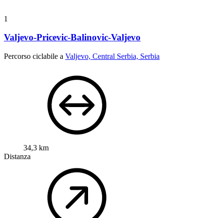
1
Valjevo-Pricevic-Balinovic-Valjevo
Percorso ciclabile a
Valjevo, Central Serbia, Serbia
34,3 km
Distanza