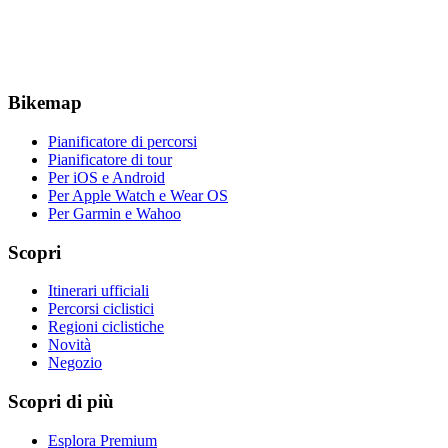
Bikemap
Pianificatore di percorsi
Pianificatore di tour
Per iOS e Android
Per Apple Watch e Wear OS
Per Garmin e Wahoo
Scopri
Itinerari ufficiali
Percorsi ciclistici
Regioni ciclistiche
Novità
Negozio
Scopri di più
Esplora Premium