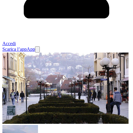
Accedi
Scarica l’app
App