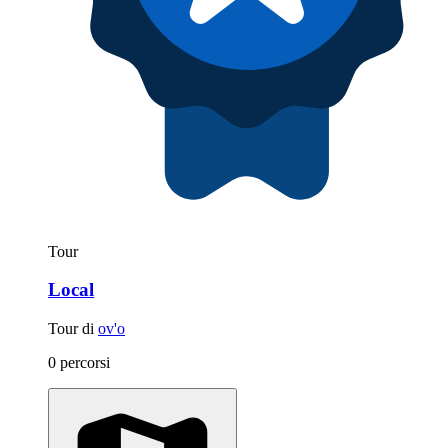
Tour
Local
Tour di
ov'o
0 percorsi