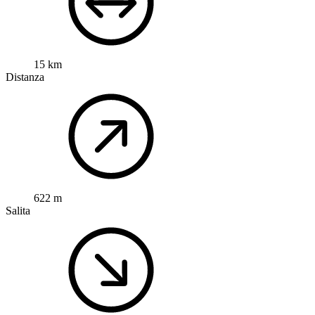
15 km
Distanza
622 m
Salita