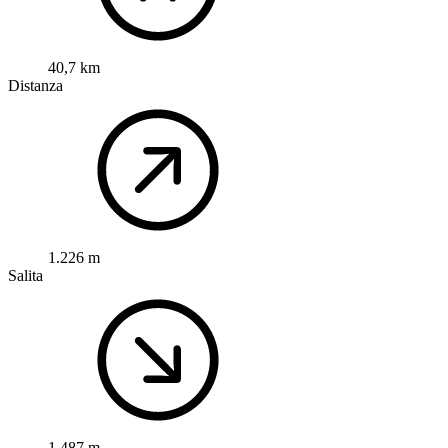
40,7 km
Distanza
1.226 m
Salita
1.487 m