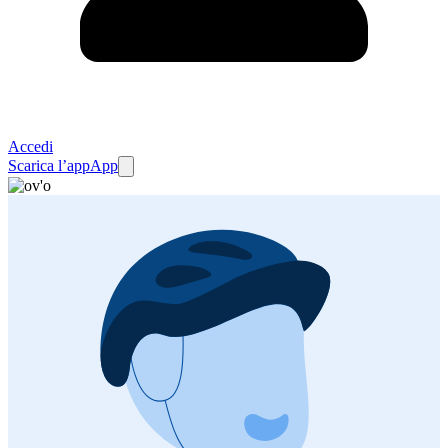
Accedi
Scarica l’app
App