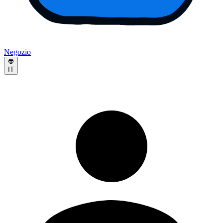
Negozio
IT