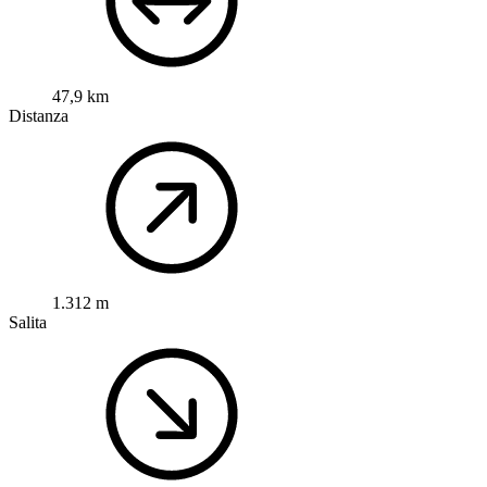
47,9 km
Distanza
1.312 m
Salita