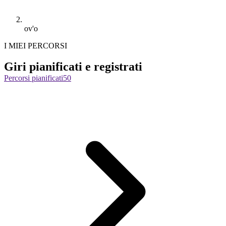
ov'o
I MIEI PERCORSI
Giri pianificati e registrati
Percorsi pianificati
50