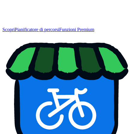
Scopri
Pianificatore di percorsi
Funzioni Premium