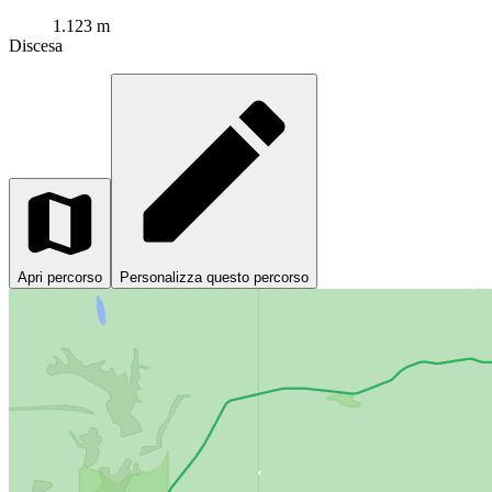
1.123 m
Discesa
Apri percorso
Personalizza questo percorso