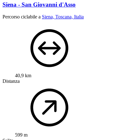
Siena - San Giovanni d'Asso
Percorso ciclabile a
Siena, Toscana, Italia
40,9 km
Distanza
599 m