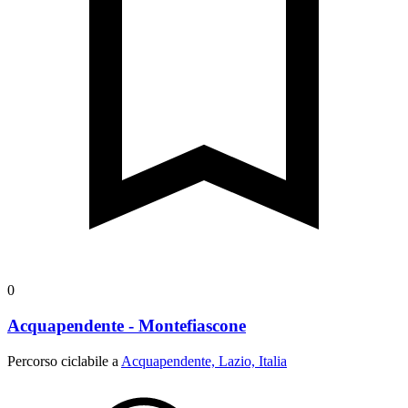
0
Acquapendente - Montefiascone
Percorso ciclabile a
Acquapendente, Lazio, Italia