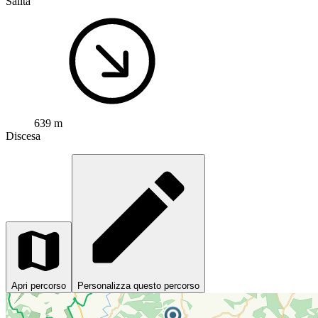
Salita
639 m
Discesa
Apri percorso
Personalizza questo percorso