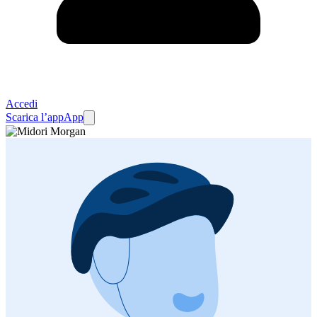
Accedi
Scarica l’app
App