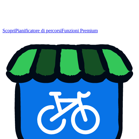
Scopri
Pianificatore di percorsi
Funzioni Premium