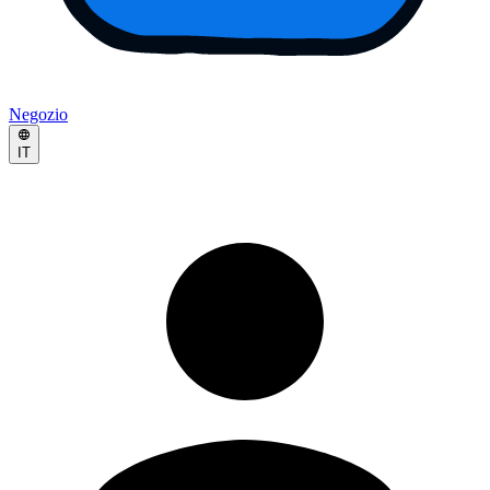
Negozio
IT