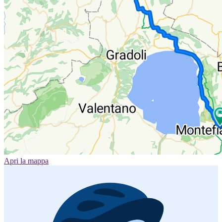
Apri la mappa