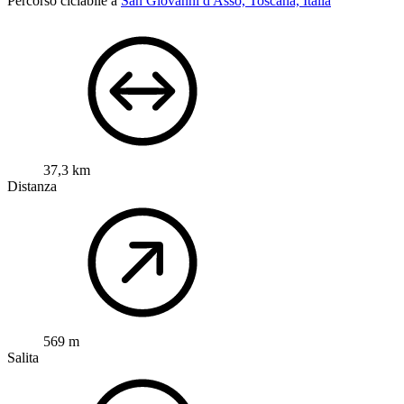
Percorso ciclabile a
San Giovanni d'Asso, Toscana, Italia
37,3 km
Distanza
569 m
Salita