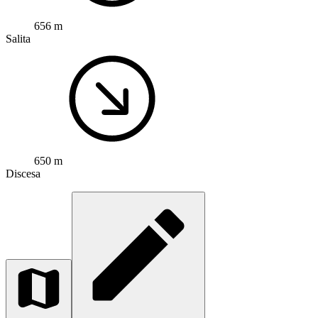
656 m
Salita
650 m
Discesa