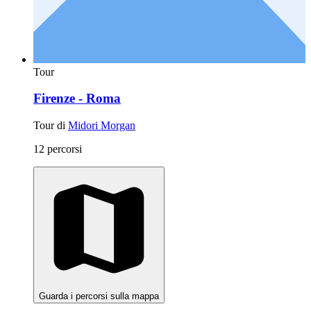
Tour
Firenze - Roma
Tour di
Midori Morgan
12 percorsi
Guarda i percorsi sulla mappa