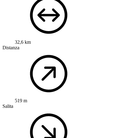
32,6 km
Distanza
519 m
Salita