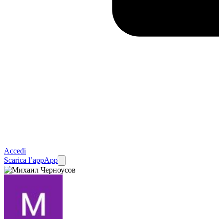
Accedi
Scarica l’app
App