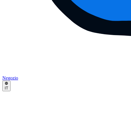
Negozio
IT