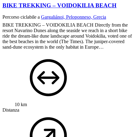
BIKE TREKKING – VOIDOKILIA BEACH
Percorso ciclabile a
Gargaliánoi, Peloponneso, Grecia
BIKE TREKKING – VOIDOKILIA BEACH
Directly from the
resort Navarino Dunes along the seaside we reach in a short bike
ride the dream-like dune landscape around Voidokilia, voted one of
the best beaches in the world (The Times).
The juniper-covered
sand-dune ecosystem is the only habitat in Europe…
10 km
Distanza