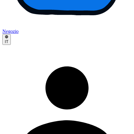
Negozio
IT