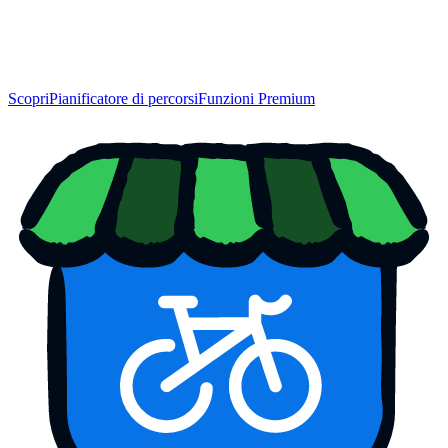
Scopri
Pianificatore di percorsi
Funzioni Premium