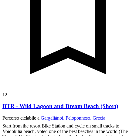
12
BTR - Wild Lagoon and Dream Beach (Short)
Percorso ciclabile a
Gargaliánoi, Peloponneso, Grecia
Start from the resort Bike Station and cycle on small tracks to
Voidokilia beach, voted one of the best beaches in the world (The