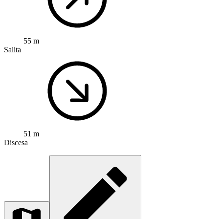
55 m
Salita
51 m
Discesa