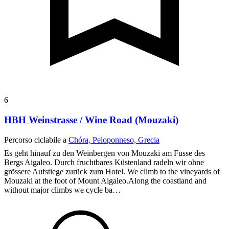
6
HBH Weinstrasse / Wine Road (Mouzaki)
Percorso ciclabile a
Chóra, Peloponneso, Grecia
Es geht hinauf zu den Weinbergen von Mouzaki am Fusse des
Bergs Aigaleo. Durch fruchtbares Küstenland radeln wir ohne
grössere Aufstiege zurück zum Hotel.
We climb to the vineyards of
Mouzaki at the foot of Mount Aigaleo.Along the coastland and
without major climbs we cycle ba…