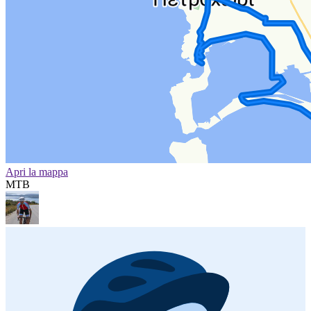
Apri la mappa
MTB