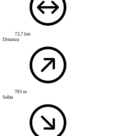
72,7 km
Distanza
783 m
Salita