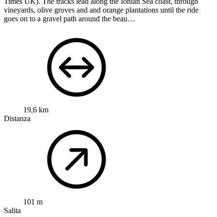
Times UK). The tracks lead along the Ionian Sea coast, through
vineyards, olive groves and and orange plantations until the ride
goes on to a gravel path around the beau…
19,6 km
Distanza
101 m
Salita