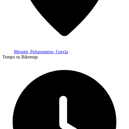
Messíni, Peloponneso, Grecia
Tempo su Bikemap