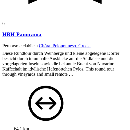
6
HBH Panorama
Percorso ciclabile a
Chóra, Peloponneso, Grecia
Diese Rundtour durch Weinberge und kleine abgelegene Dörfer
besticht durch traumhafte Ausblicke auf die Südküste und die
vorgelagerten Inseln sowie die bekannte Bucht von Navarino.
Kaffeehalt im idyllische Hafenörtchen Pylos.
This round tour
through vineyards and small remote …
64,1 km