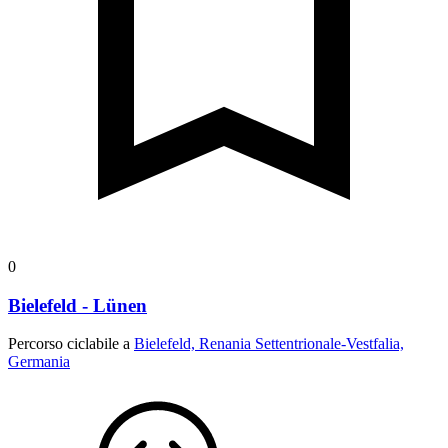
0
Bielefeld - Lünen
Percorso ciclabile a
Bielefeld, Renania Settentrionale-Vestfalia,
Germania