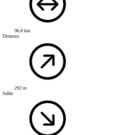
96,8 km
Distanza
292 m
Salita