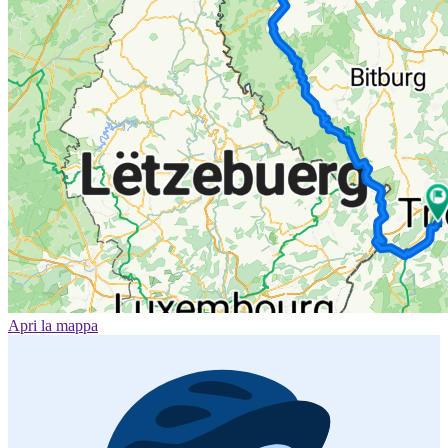
Apri la mappa