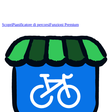
Scopri
Pianificatore di percorsi
Funzioni Premium