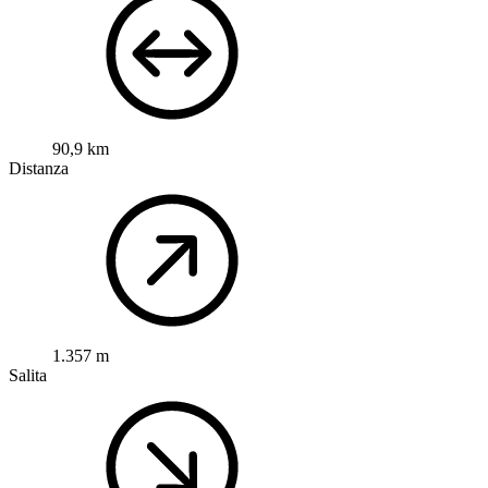
90,9 km
Distanza
1.357 m
Salita