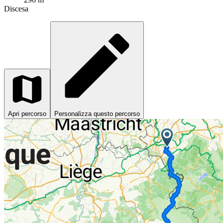
Discesa
Apri percorso
Personalizza questo percorso