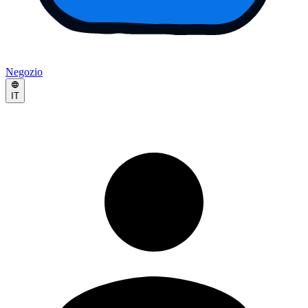
Negozio
IT