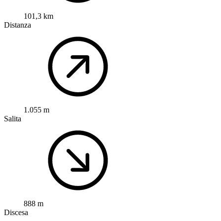
101,3 km
Distanza
1.055 m
Salita
888 m
Discesa