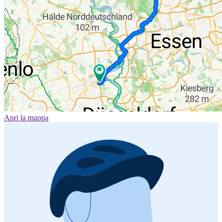
Apri la mappa