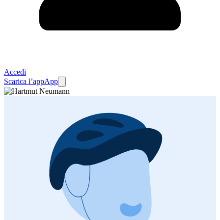
Accedi
Scarica l’app
App