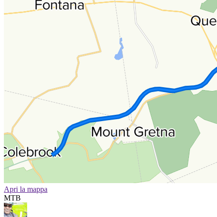
Apri la mappa
MTB