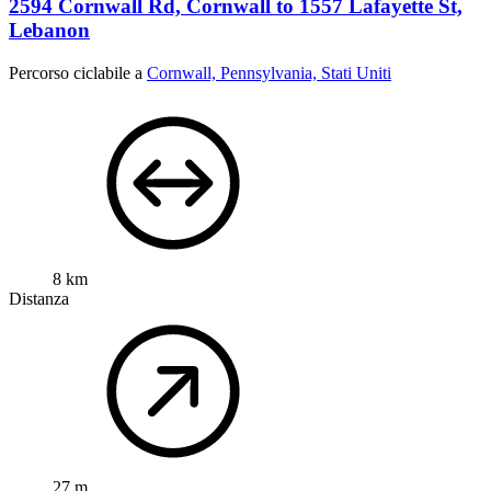
2594 Cornwall Rd, Cornwall to 1557 Lafayette St,
Lebanon
Percorso ciclabile a
Cornwall, Pennsylvania, Stati Uniti
8 km
Distanza
27 m