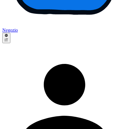
Negozio
IT