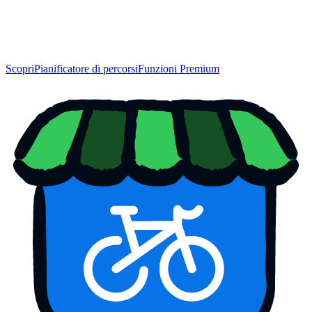
Scopri
Pianificatore di percorsi
Funzioni Premium