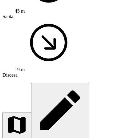
45 m
Salita
19 m
Discesa