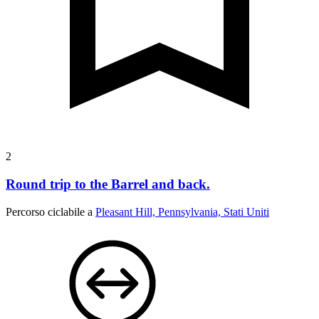
2
Round trip to the Barrel and back.
Percorso ciclabile a
Pleasant Hill, Pennsylvania, Stati Uniti