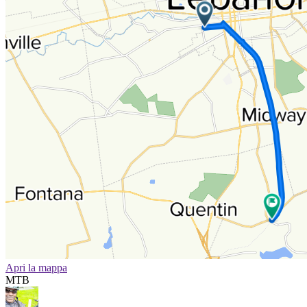
Apri la mappa
MTB