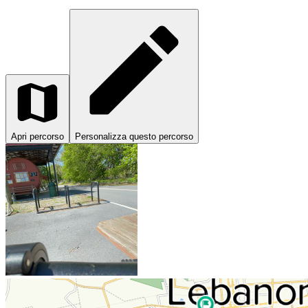
Apri percorso
Personalizza questo percorso