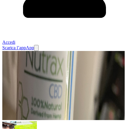
Accedi
Scarica l’app
App