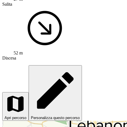
Salita
52 m
Discesa
Apri percorso
Personalizza questo percorso