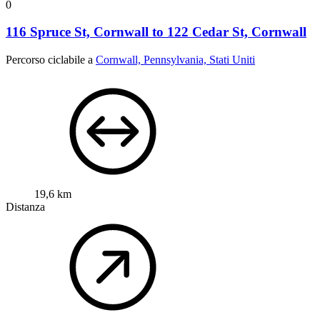
0
116 Spruce St, Cornwall to 122 Cedar St, Cornwall
Percorso ciclabile a
Cornwall, Pennsylvania, Stati Uniti
19,6 km
Distanza