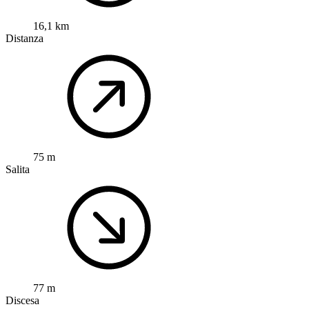
16,1 km
Distanza
75 m
Salita
77 m
Discesa