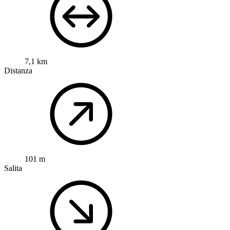
7,1 km
Distanza
101 m
Salita