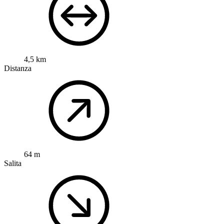
4,5 km
Distanza
64 m
Salita