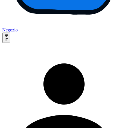
Negozio
IT