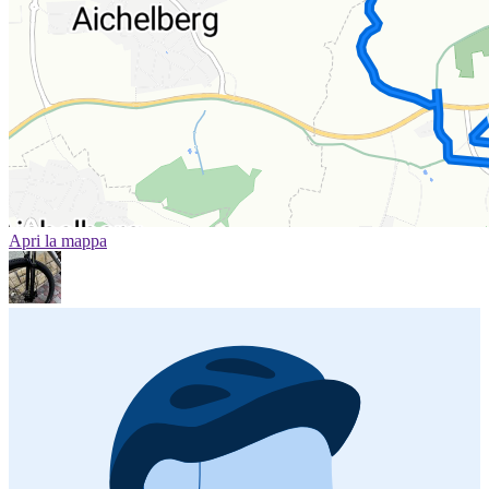
Apri la mappa