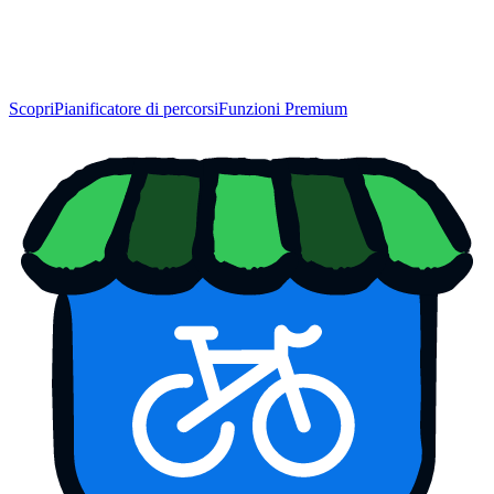
Scopri
Pianificatore di percorsi
Funzioni Premium