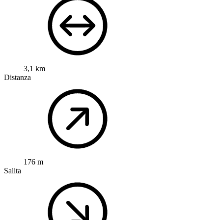
3,1 km
Distanza
176 m
Salita