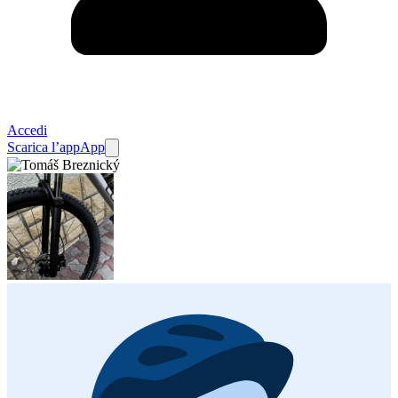
Accedi
Scarica l’app
App