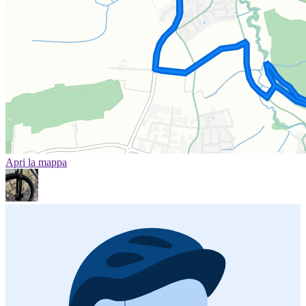
Apri la mappa