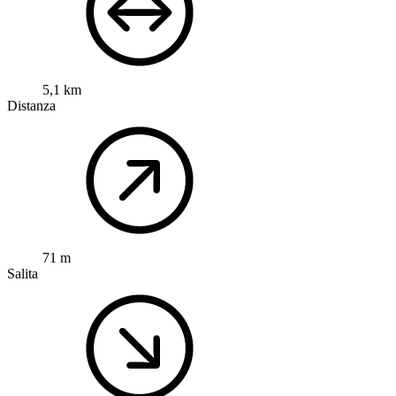
5,1 km
Distanza
71 m
Salita