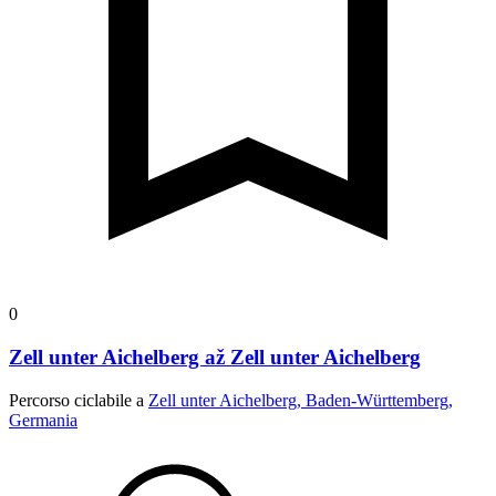
0
Zell unter Aichelberg až Zell unter Aichelberg
Percorso ciclabile a
Zell unter Aichelberg, Baden-Württemberg,
Germania