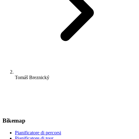
Tomáš Breznický
Bikemap
Pianificatore di percorsi
Pianificatore di tour