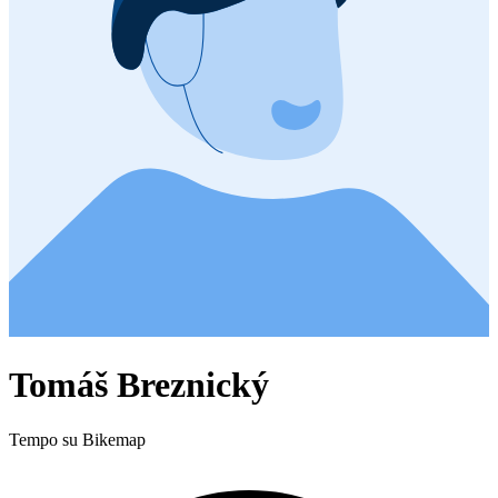
Tomáš Breznický
Tempo su Bikemap