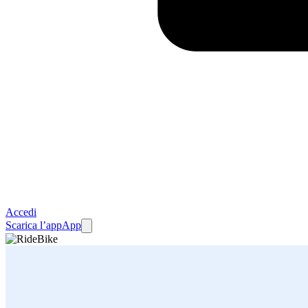
Accedi
Scarica l’app
App