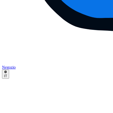
Negozio
IT