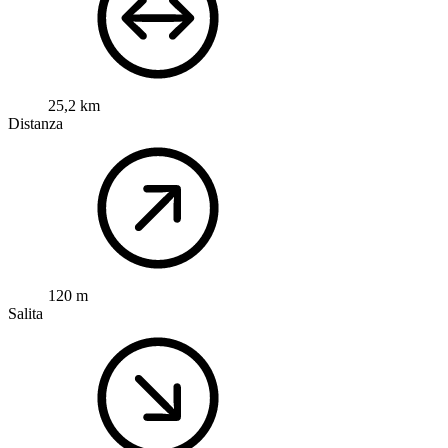
25,2 km
Distanza
120 m
Salita