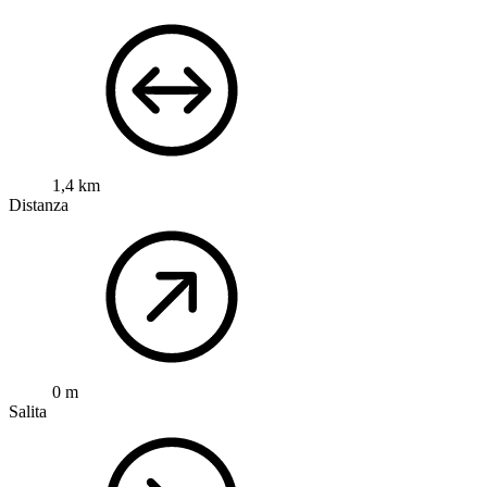
1,4 km
Distanza
0 m
Salita