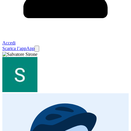
Accedi
Scarica l’app
App