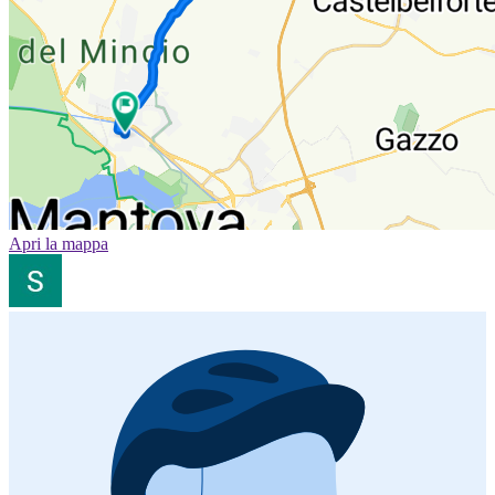
Apri la mappa