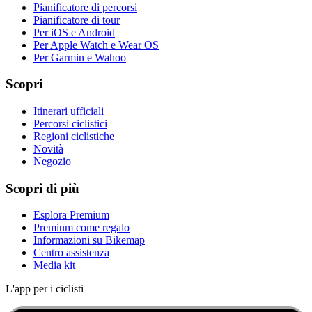
Pianificatore di percorsi
Pianificatore di tour
Per iOS e Android
Per Apple Watch e Wear OS
Per Garmin e Wahoo
Scopri
Itinerari ufficiali
Percorsi ciclistici
Regioni ciclistiche
Novità
Negozio
Scopri di più
Esplora Premium
Premium come regalo
Informazioni su Bikemap
Centro assistenza
Media kit
L'app per i ciclisti