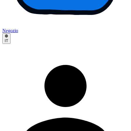
Negozio
IT