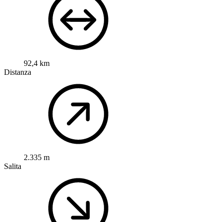
92,4 km
Distanza
2.335 m
Salita