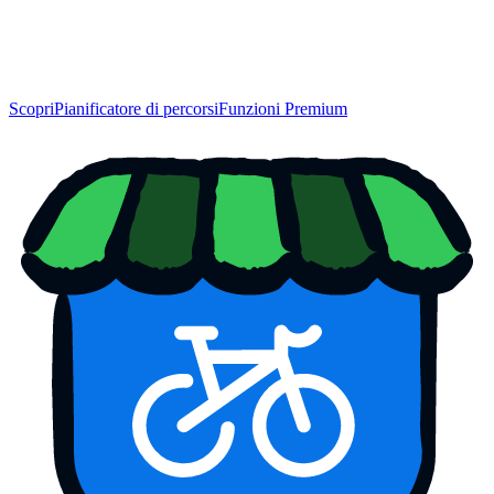
Scopri
Pianificatore di percorsi
Funzioni Premium