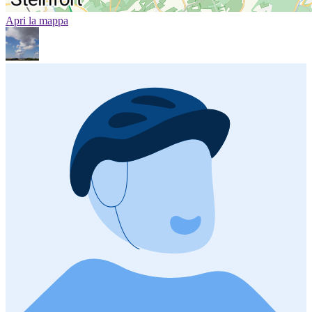
Apri la mappa