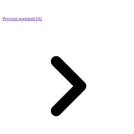
Percorsi registrati
102