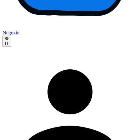
Negozio
IT