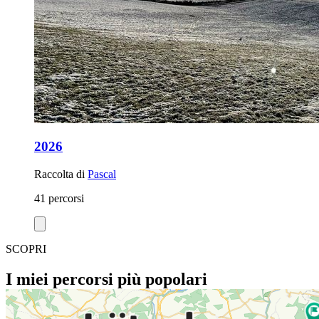
2026
Raccolta di
Pascal
41 percorsi
SCOPRI
I miei percorsi più popolari