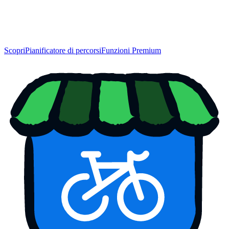
Scopri
Pianificatore di percorsi
Funzioni Premium