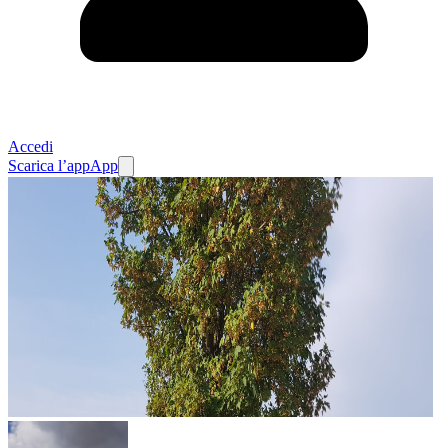
Accedi
Scarica l’app
App