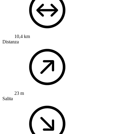
10,4 km
Distanza
23 m
Salita