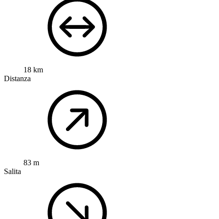
18 km
Distanza
83 m
Salita