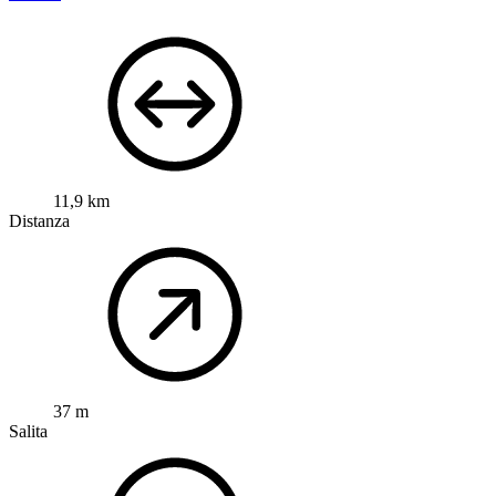
11,9 km
Distanza
37 m
Salita