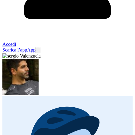
Accedi
Scarica l’app
App