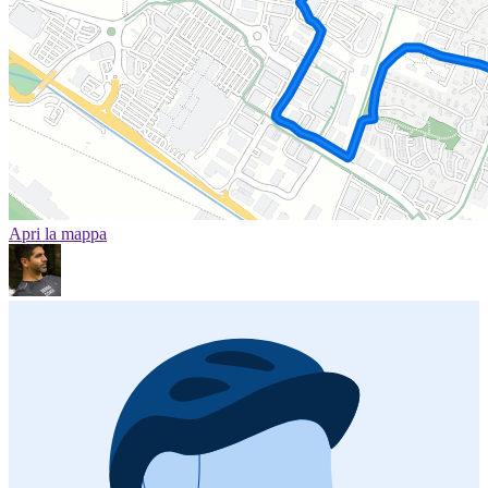
Apri la mappa