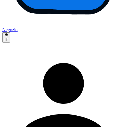
Negozio
IT