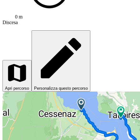
0 m
Discesa
Apri percorso
Personalizza questo percorso