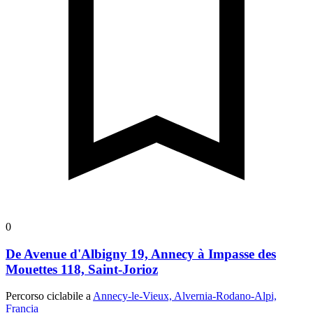
0
De Avenue d'Albigny 19, Annecy à Impasse des
Mouettes 118, Saint-Jorioz
Percorso ciclabile a
Annecy-le-Vieux, Alvernia-Rodano-Alpi,
Francia