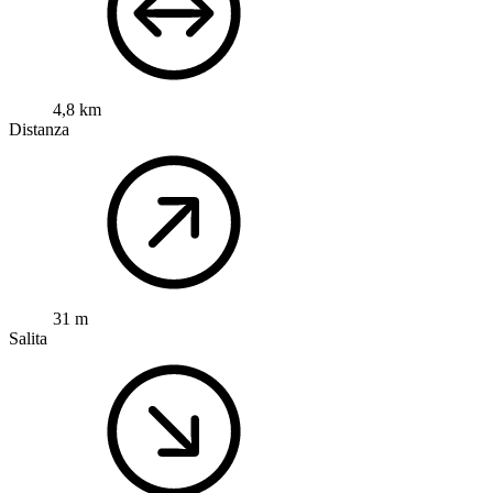
4,8 km
Distanza
31 m
Salita