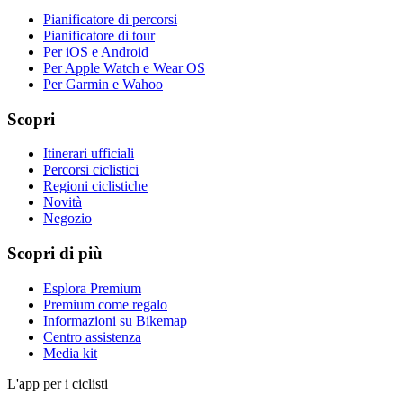
Pianificatore di percorsi
Pianificatore di tour
Per iOS e Android
Per Apple Watch e Wear OS
Per Garmin e Wahoo
Scopri
Itinerari ufficiali
Percorsi ciclistici
Regioni ciclistiche
Novità
Negozio
Scopri di più
Esplora Premium
Premium come regalo
Informazioni su Bikemap
Centro assistenza
Media kit
L'app per i ciclisti