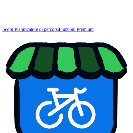
Scopri
Pianificatore di percorsi
Funzioni Premium