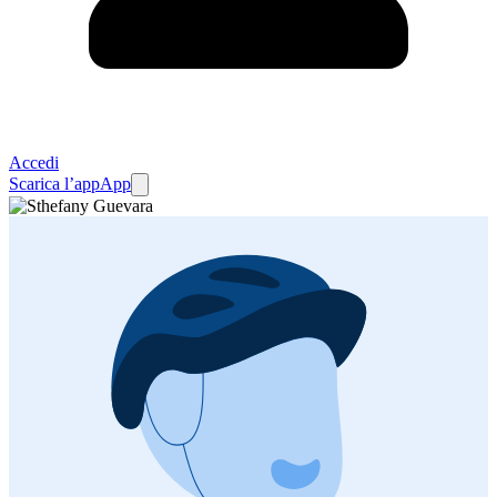
Accedi
Scarica l’app
App