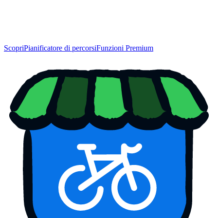
Scopri
Pianificatore di percorsi
Funzioni Premium