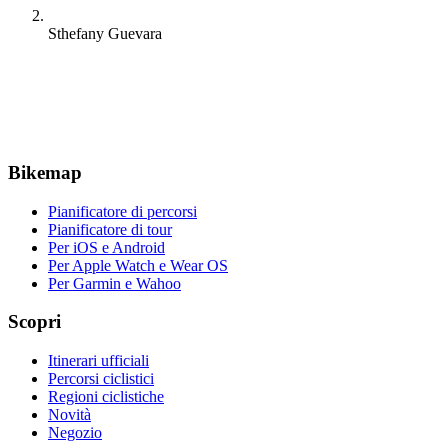
Sthefany Guevara
Bikemap
Pianificatore di percorsi
Pianificatore di tour
Per iOS e Android
Per Apple Watch e Wear OS
Per Garmin e Wahoo
Scopri
Itinerari ufficiali
Percorsi ciclistici
Regioni ciclistiche
Novità
Negozio