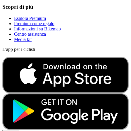
Scopri di più
Esplora Premium
Premium come regalo
Informazioni su Bikemap
Centro assistenza
Media kit
L'app per i ciclisti