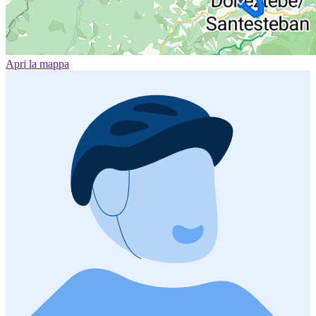
Apri la mappa