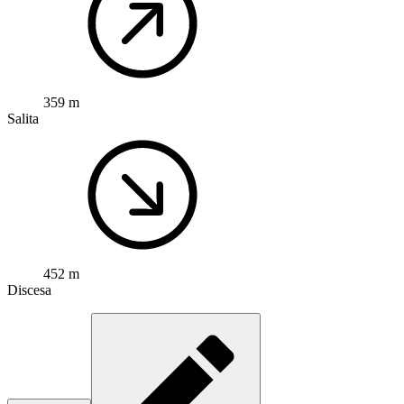
359 m
Salita
452 m
Discesa