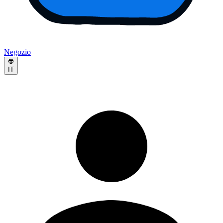
Negozio
IT