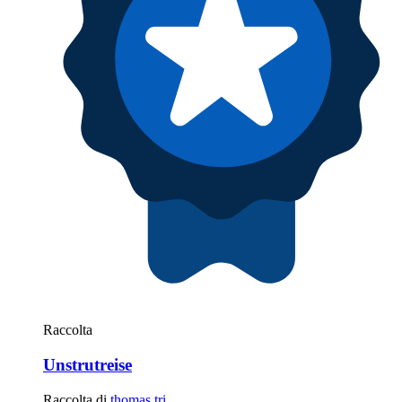
Raccolta
Unstrutreise
Raccolta di
thomas.tri