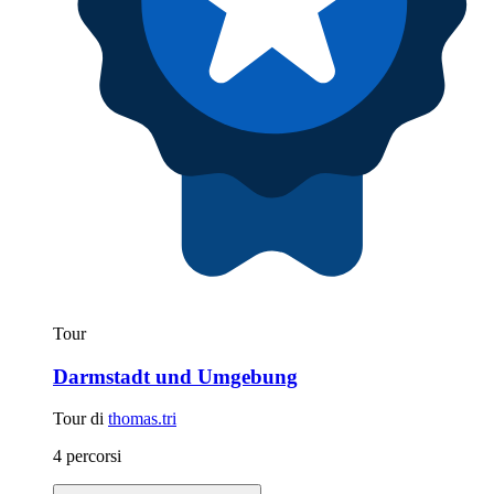
Tour
Darmstadt und Umgebung
Tour di
thomas.tri
4 percorsi