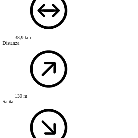
38,9 km
Distanza
130 m
Salita