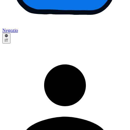
Negozio
IT