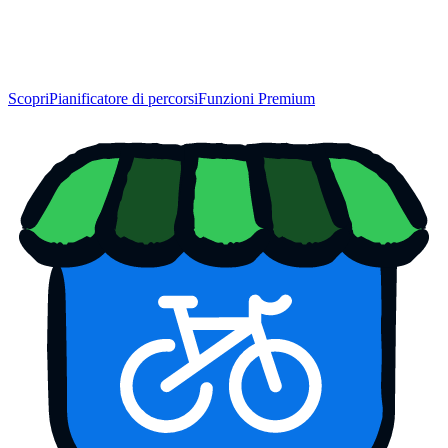
Scopri
Pianificatore di percorsi
Funzioni Premium