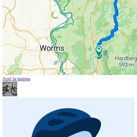
Apri la mappa