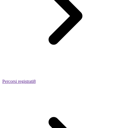
Percorsi registrati
8