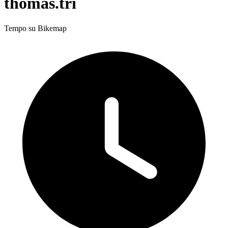
thomas.tri
Tempo su Bikemap