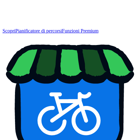
Scopri
Pianificatore di percorsi
Funzioni Premium