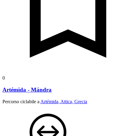
0
Artémida - Mándra
Percorso ciclabile a
Artémida, Attica, Grecia