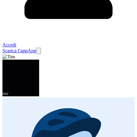
Accedi
Scarica l’app
App