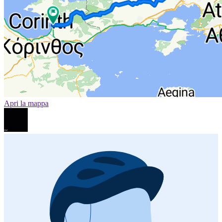
Apri la mappa