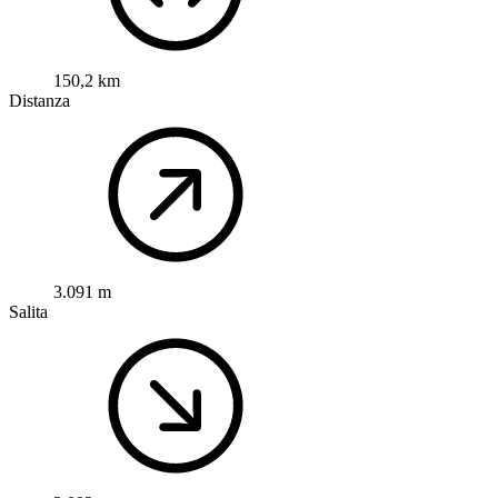
150,2 km
Distanza
3.091 m
Salita