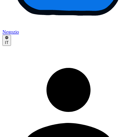
Negozio
IT