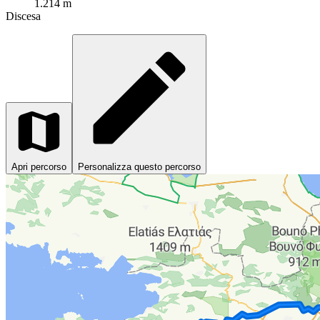
1.214 m
Discesa
Apri percorso
Personalizza questo percorso