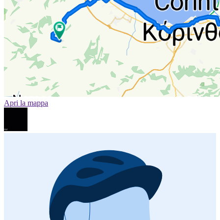
Apri la mappa