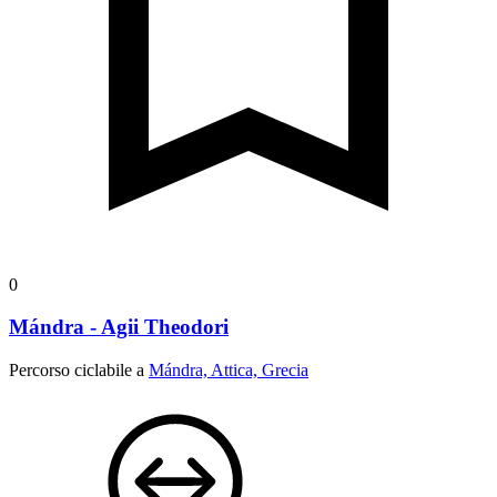
0
Mándra - Agii Theodori
Percorso ciclabile a
Mándra, Attica, Grecia