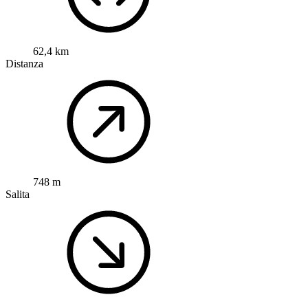
62,4 km
Distanza
748 m
Salita