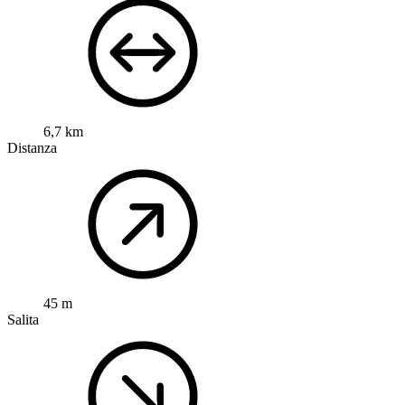
6,7 km
Distanza
45 m
Salita