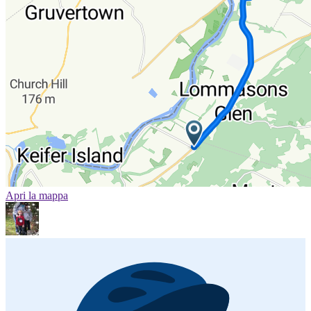
Apri la mappa