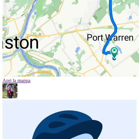
Apri la mappa