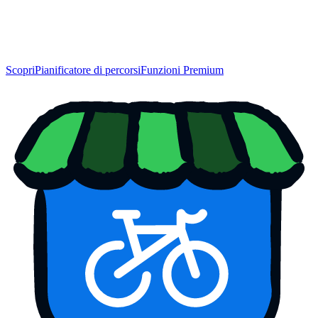
Scopri
Pianificatore di percorsi
Funzioni Premium