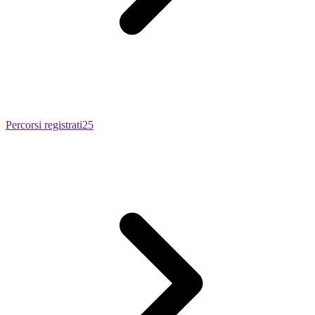
Percorsi registrati
25