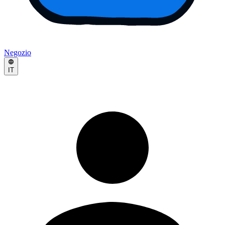
Negozio
IT