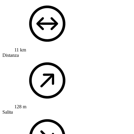
11 km
Distanza
128 m
Salita