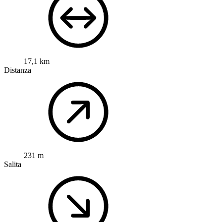
17,1 km
Distanza
231 m
Salita