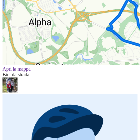
Apri la mappa
Bici da strada