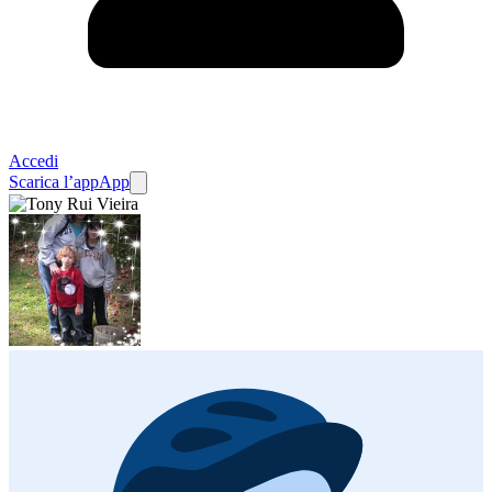
Accedi
Scarica l’app
App