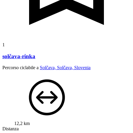
1
solčava-rinka
Percorso ciclabile a
Solčava, Solčava, Slovenia
12,2 km
Distanza