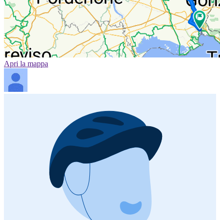
Apri la mappa