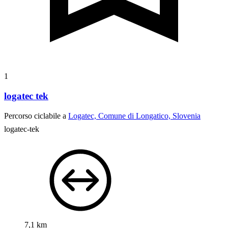
1
logatec tek
Percorso ciclabile a
Logatec, Comune di Longatico, Slovenia
logatec-tek
7,1 km