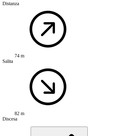
Distanza
74 m
Salita
82 m
Discesa