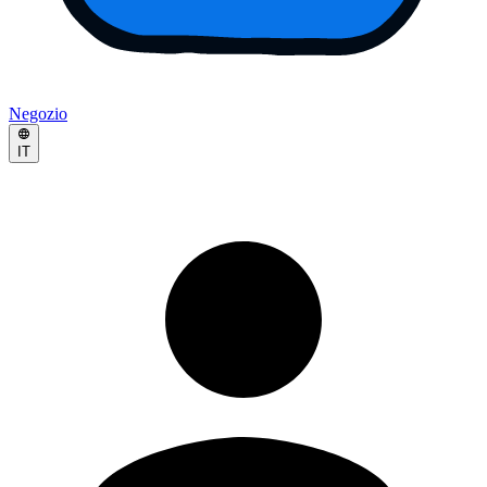
Negozio
IT