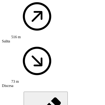
516 m
Salita
73 m
Discesa