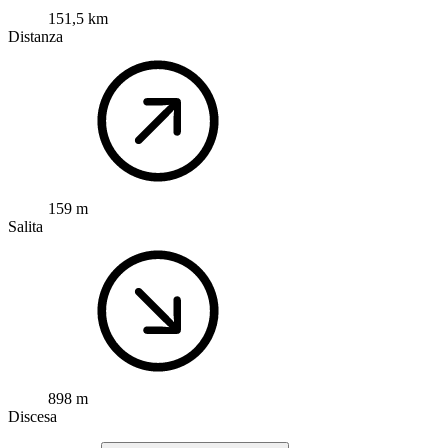
151,5 km
Distanza
159 m
Salita
898 m
Discesa