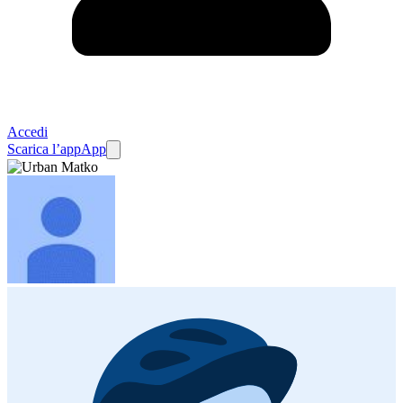
Accedi
Scarica l’app
App