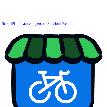
Scopri
Pianificatore di percorsi
Funzioni Premium