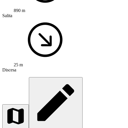
890 m
Salita
25 m
Discesa