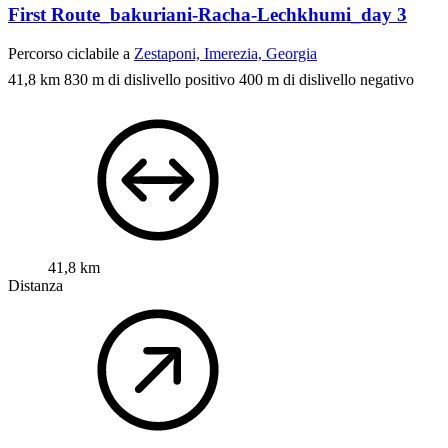
First Route_bakuriani-Racha-Lechkhumi_day 3
Percorso ciclabile a
Zestaponi, Imerezia, Georgia
41,8 km
830 m di dislivello positivo
400 m di dislivello negativo
41,8 km
Distanza