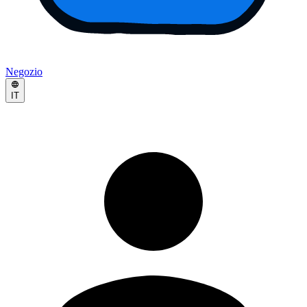
Negozio
IT