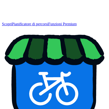
Scopri
Pianificatore di percorsi
Funzioni Premium