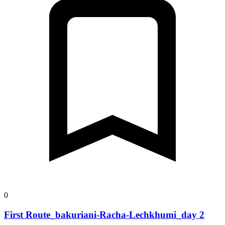
0
First Route_bakuriani-Racha-Lechkhumi_day 2