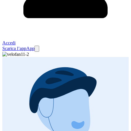
Accedi
Scarica l’app
App