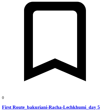
0
First Route_bakuriani-Racha-Lechkhumi_day 5