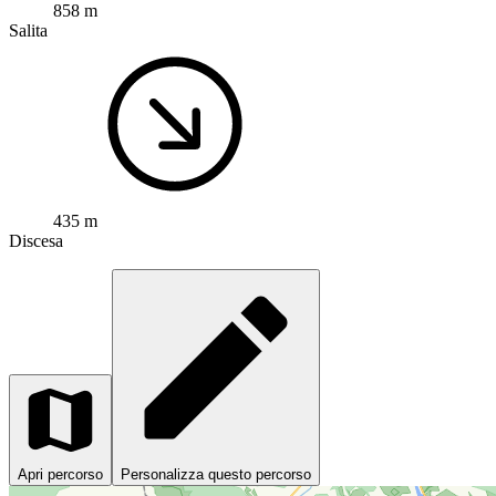
858 m
Salita
435 m
Discesa
Apri percorso
Personalizza questo percorso